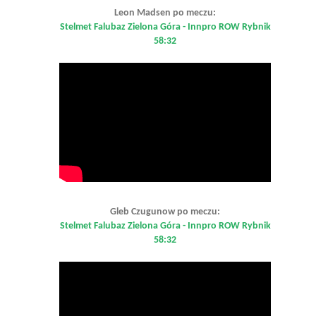
Leon Madsen po meczu:
Stelmet Falubaz Zielona Góra - Innpro ROW Rybnik
58:32
Gleb Czugunow po meczu:
Stelmet Falubaz Zielona Góra - Innpro ROW Rybnik
58:32