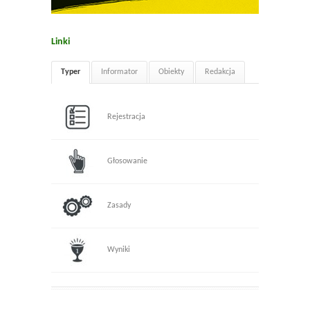
Linki
Typer
Informator
Obiekty
Redakcja
Rejestracja
Głosowanie
Zasady
Wyniki