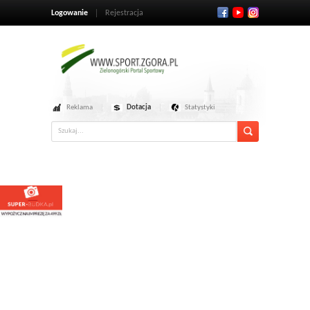
Logowanie
Rejestracja
Reklama
Dotacja
Statystyki