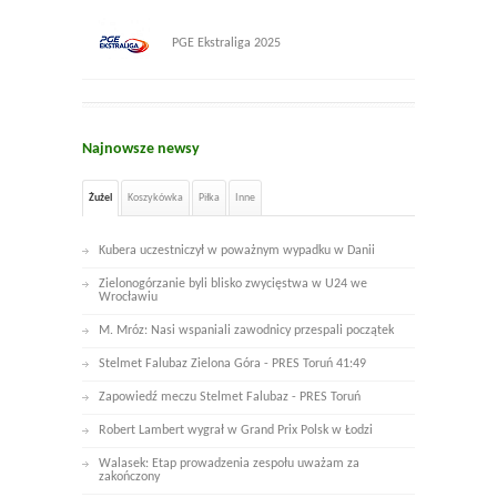
PGE Ekstraliga 2025
Najnowsze newsy
Żużel
Koszykówka
Piłka
Inne
Kubera uczestniczył w poważnym wypadku w Danii
Zielonogórzanie byli blisko zwycięstwa w U24 we
Wrocławiu
M. Mróz: Nasi wspaniali zawodnicy przespali początek
Stelmet Falubaz Zielona Góra - PRES Toruń 41:49
Zapowiedź meczu Stelmet Falubaz - PRES Toruń
Robert Lambert wygrał w Grand Prix Polsk w Łodzi
Walasek: Etap prowadzenia zespołu uważam za
zakończony