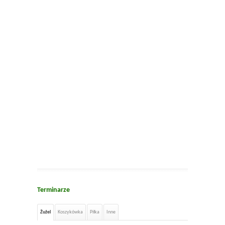
Terminarze
Żużel
Koszykówka
Piłka
Inne