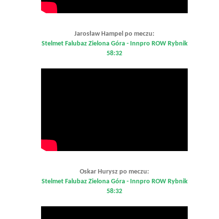
Jarosław Hampel po meczu:
Stelmet Falubaz Zielona Góra - Innpro ROW Rybnik
58:32
Oskar Hurysz po meczu:
Stelmet Falubaz Zielona Góra - Innpro ROW Rybnik
58:32