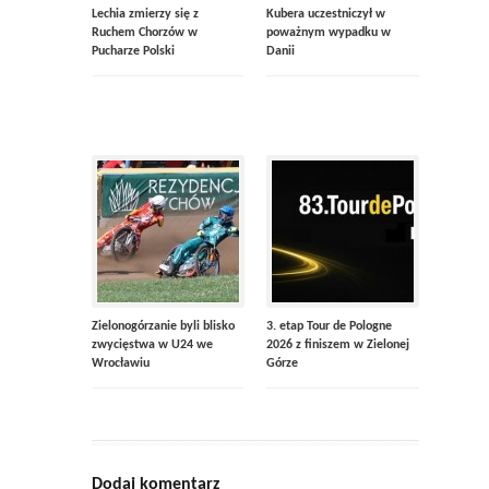
Lechia zmierzy się z
Kubera uczestniczył w
Ruchem Chorzów w
poważnym wypadku w
Pucharze Polski
Danii
Zielonogórzanie byli blisko
3. etap Tour de Pologne
zwycięstwa w U24 we
2026 z finiszem w Zielonej
Wrocławiu
Górze
Dodaj komentarz