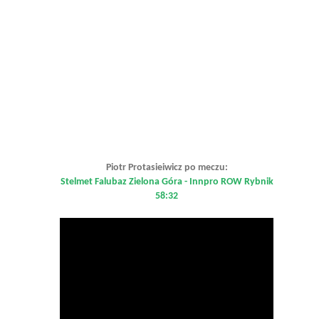
Piotr Protasieiwicz po meczu:
Stelmet Falubaz Zielona Góra - Innpro ROW Rybnik
58:32