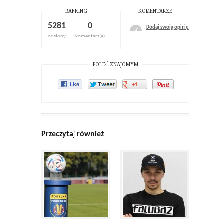
RANKING
KOMENTARZE
5281
0
Dodaj swoją opinię
odsłony
komentarz(e)
POLEĆ ZNAJOMYM
Przeczytaj również