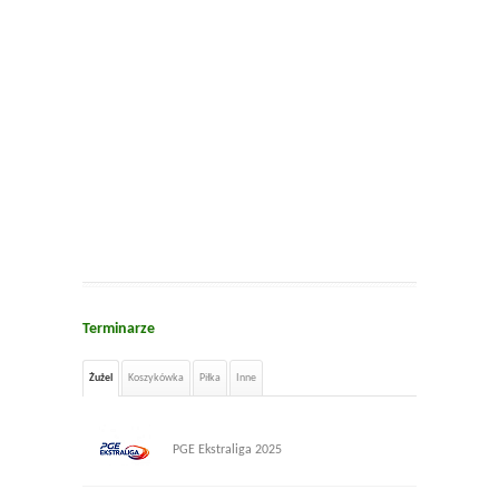
Terminarze
Żużel
Koszykówka
Piłka
Inne
PGE Ekstraliga 2025