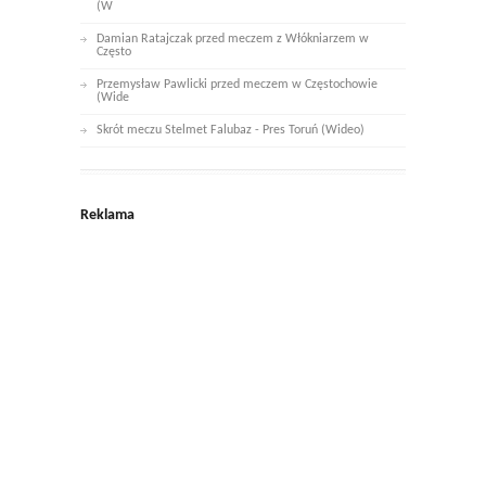
(W
Damian Ratajczak przed meczem z Włókniarzem w
Często
Przemysław Pawlicki przed meczem w Częstochowie
(Wide
Skrót meczu Stelmet Falubaz - Pres Toruń (Wideo)
Reklama