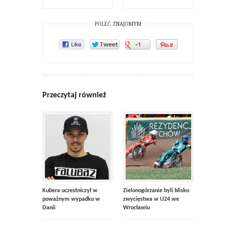
POLEĆ ZNAJOMYM
Przeczytaj również
Kubera uczestniczył w
Zielonogórzanie byli blisko
poważnym wypadku w
zwycięstwa w U24 we
Danii
Wrocławiu