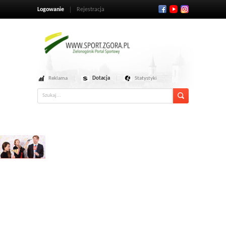
Logowanie
Rejestracja
Reklama
Dotacja
Statystyki