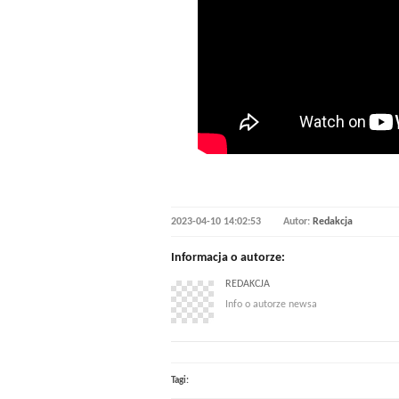
2023-04-10 14:02:53
Autor:
Redakcja
Informacja o autorze:
REDAKCJA
Info o autorze newsa
Tagi: