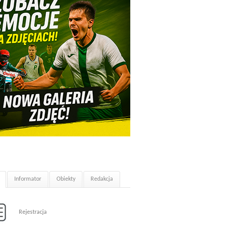
Informator
Obiekty
Redakcja
Rejestracja