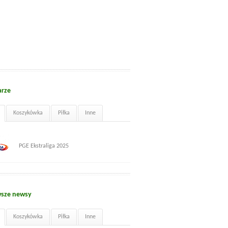
arze
Koszykówka
Piłka
Inne
PGE Ekstraliga 2025
sze newsy
Koszykówka
Piłka
Inne