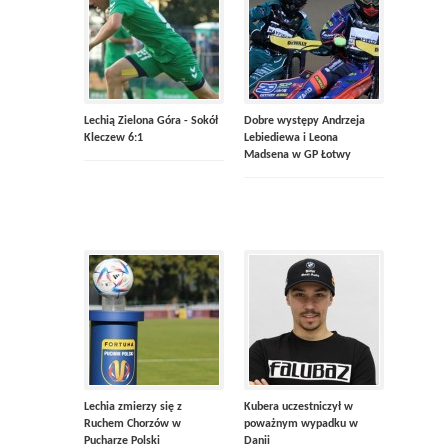
Lechią Zielona Góra - Sokół
Dobre występy Andrzeja
Kleczew 6:1
Lebiediewa i Leona
Madsena w GP Łotwy
Lechia zmierzy się z
Kubera uczestniczył w
Ruchem Chorzów w
poważnym wypadku w
Pucharze Polski
Danii