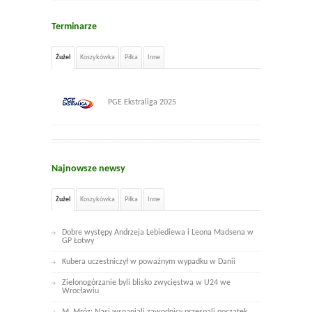
Terminarze
Żużel
Koszykówka
Piłka
Inne
PGE Ekstraliga 2025
Najnowsze newsy
Żużel
Koszykówka
Piłka
Inne
Dobre występy Andrzeja Lebiediewa i Leona Madsena w
GP Łotwy
Kubera uczestniczył w poważnym wypadku w Danii
Zielonogórzanie byli blisko zwycięstwa w U24 we
Wrocławiu