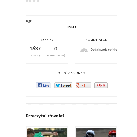
Tagi:
INFO
RANKING
KOMENTARZE
1637
0
Dodaj swoją opinię
odsłony
komentarz(e)
POLEĆ ZNAJOMYM
Przeczytaj również