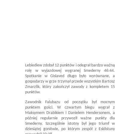
Lebiediew zdobył 12 punktów i odegrał bardzo ważną
rolę w wyjazdowej wygranej Smederny 46:44.
Spotkanie w Gislaved długo było wyrównane, a
gospodarzy w grze trzymał przede wszystkim Bartosz
Zmarzlik, który zakończył zawody z kompletem 15
punktów.
Zawodnik Falubazu od początku był mocnym
punktem gości. W czwartym biegu wygrał z
Maksymem Drabikiem i Danielem Hendersonem, a
później regularnie przywoził ważne punkty dla
Smederny. Szczególnie istotny był jego triumf w
dziesiątej gonitwie, po którym zespół z Eskilstuny