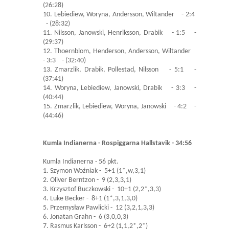
(26:28)
10. Lebiediew, Woryna, Andersson, Wiltander - 2:4
- (28:32)
11. Nilsson, Janowski, Henriksson, Drabik - 1:5 -
(29:37)
12. Thoernblom, Henderson, Andersson, Wiltander
- 3:3 - (32:40)
13. Zmarzlik, Drabik, Pollestad, Nilsson - 5:1 -
(37:41)
14. Woryna, Lebiediew, Janowski, Drabik - 3:3 -
(40:44)
15. Zmarzlik, Lebiediew, Woryna, Janowski - 4:2 -
(44:46)
Kumla Indianerna - Rospiggarna Hallstavik - 34:56
Kumla Indianerna - 56 pkt.
1. Szymon Woźniak - 5+1 (1*,w,3,1)
2. Oliver Berntzon - 9 (2,3,3,1)
3. Krzysztof Buczkowski - 10+1 (2,2*,3,3)
4. Luke Becker - 8+1 (1*,3,1,3,0)
5. Przemysław Pawlicki - 12 (3,2,1,3,3)
6. Jonatan Grahn - 6 (3,0,0,3)
7. Rasmus Karlsson - 6+2 (1,1,2*,2*)