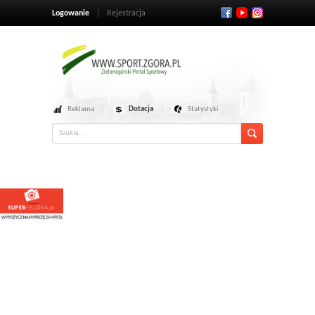
Logowanie
Rejestracja
Reklama
Dotacja
Statystyki