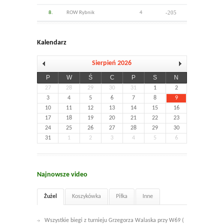
-205
8.
ROW Rybnik
4
Kalendarz
Sierpień 2026
P
W
Ś
C
P
S
N
27
28
29
30
31
1
2
3
4
5
6
7
8
9
10
11
12
13
14
15
16
17
18
19
20
21
22
23
24
25
26
27
28
29
30
31
1
2
3
4
5
6
Najnowsze video
Żużel
Koszykówka
Piłka
Inne
Wszystkie biegi z turnieju Grzegorza Walaska przy W69 (