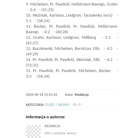
9. Michelsen, Pr. Pawlicki, Hellstroem-Baengs, Grahn
- 2:4 - (31:23)
10. Woźniak, Karlsson, Lindgren, Tarasienko (w/u) -
5:1 - (36:24)
11. Becker, Pi. Pawlicki, Pr. Pawlicki, Hellstroem-
Baengs - 4:2 - (40:26)
12. Grahn, Karlsson, Lindgren, Millberg - 5:1 -
(45:27)
13. Buczkowski, Michelsen, Berntzon, Ellis - 4:2 -
(49:29)
14. Pr. Pawlicki, Pi. Pawlicki, Woźniak, Ellis - 4:2 -
(53:31)
15. Pr. Pawlicki, Pi. Pawlicki, Michelsen, Becker -
3:3 - (56:34)
2026-06-16 23:25:24
Autor:
Redakcja
0
KATEGORIA:
ZUZEL / NEWSY
Informacja o autorze:
REDAKCJA
Info o autorze newsa