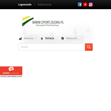
Logowanie
Rejestracja
Reklama
Dotacja
Statystyki