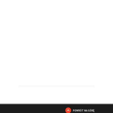
POWRÓT NA GÓRĘ