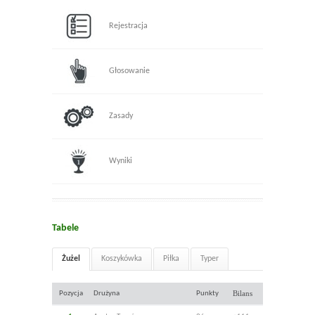
Rejestracja
Głosowanie
Zasady
Wyniki
Tabele
Żużel
Koszykówka
Piłka
Typer
Bilans
Pozycja
Drużyna
Punkty