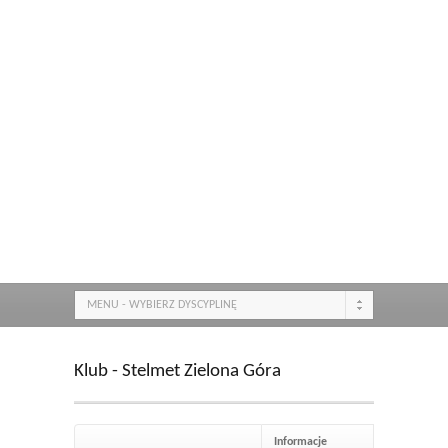
MENU - WYBIERZ DYSCYPLINĘ
Klub - Stelmet Zielona Góra
Informacje