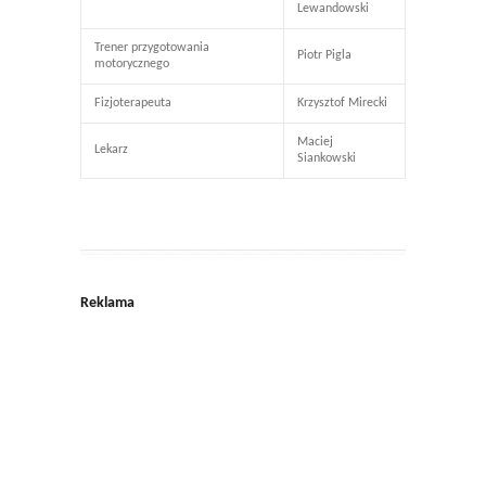
Lewandowski
Trener przygotowania
Piotr Pigla
motorycznego
Fizjoterapeuta
Krzysztof Mirecki
Maciej
Lekarz
Siankowski
Reklama