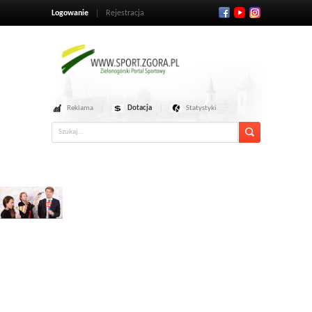
Logowanie
Rejestracja
Reklama
Dotacja
Statystyki