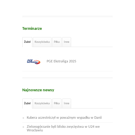
Terminarze
Żużel
Koszykówka
Piłka
Inne
PGE Ekstraliga 2025
Najnowsze newsy
Żużel
Koszykówka
Piłka
Inne
Kubera uczestniczył w poważnym wypadku w Danii
Zielonogórzanie byli blisko zwycięstwa w U24 we
Wrocławiu