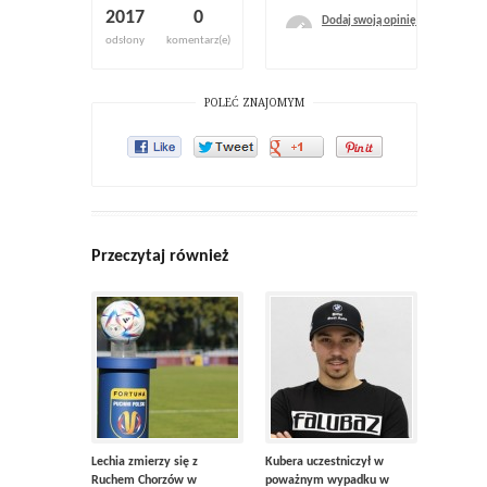
2017
0
Dodaj swoją opinię
odsłony
komentarz(e)
POLEĆ ZNAJOMYM
Przeczytaj również
Lechia zmierzy się z
Kubera uczestniczył w
Ruchem Chorzów w
poważnym wypadku w