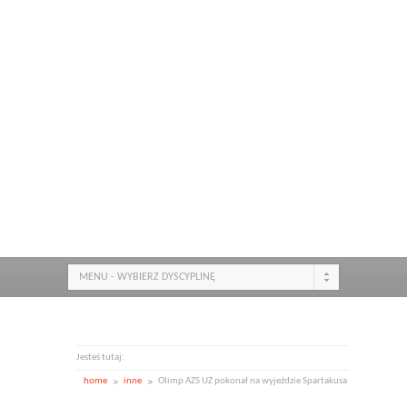
MENU - WYBIERZ DYSCYPLINĘ
Jesteś tutaj:
home
inne
Olimp AZS UZ pokonał na wyjeździe Spartakusa