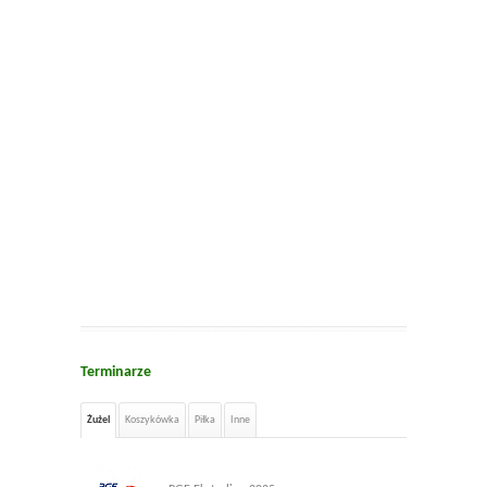
Terminarze
Żużel
Koszykówka
Piłka
Inne