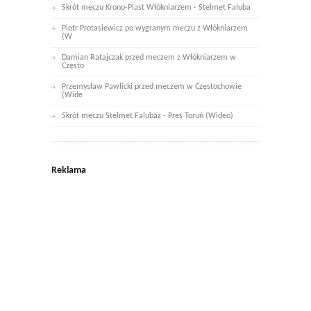
Skrót meczu Krono-Plast Włókniarzem - Stelmet Faluba
Piotr Protasiewicz po wygranym meczu z Włókniarzem
(W
Damian Ratajczak przed meczem z Włókniarzem w
Często
Przemysław Pawlicki przed meczem w Częstochowie
(Wide
Skrót meczu Stelmet Falubaz - Pres Toruń (Wideo)
Reklama