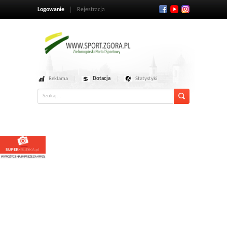
Logowanie
Rejestracja
Reklama
Dotacja
Statystyki