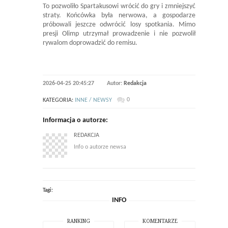
To pozwoliło Spartakusowi wrócić do gry i zmniejszyć
straty. Końcówka była nerwowa, a gospodarze
próbowali jeszcze odwrócić losy spotkania. Mimo
presji Olimp utrzymał prowadzenie i nie pozwolił
rywalom doprowadzić do remisu.
2026-04-25 20:45:27
Autor:
Redakcja
0
KATEGORIA:
INNE / NEWSY
Informacja o autorze:
REDAKCJA
Info o autorze newsa
Tagi:
INFO
RANKING
KOMENTARZE