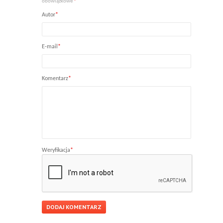
obowiązkowe
*
Autor
*
E-mail
*
Komentarz
*
Weryfikacja
*