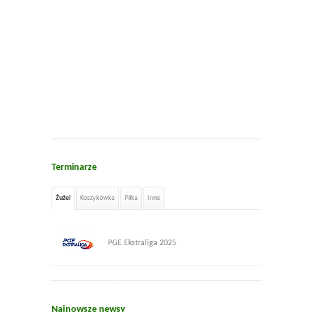
Terminarze
Żużel
Koszykówka
Piłka
Inne
PGE Ekstraliga 2025
Najnowsze newsy