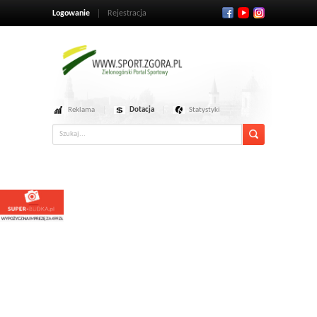
Logowanie
Rejestracja
Reklama
Dotacja
Statystyki