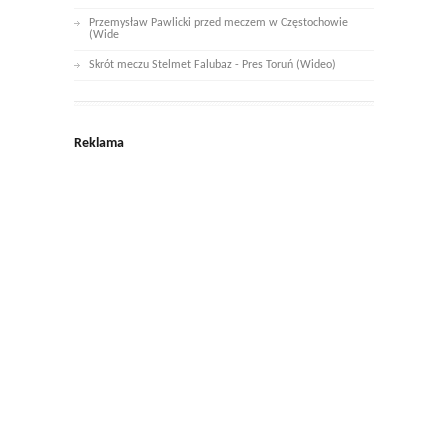
Przemysław Pawlicki przed meczem w Częstochowie
(Wide
Skrót meczu Stelmet Falubaz - Pres Toruń (Wideo)
Reklama