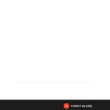
POWRÓT NA GÓRĘ