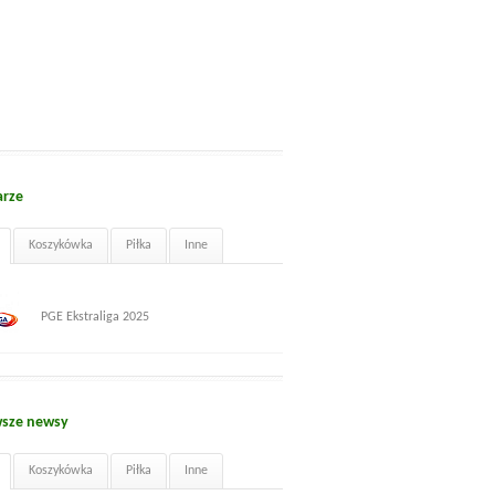
arze
Koszykówka
Piłka
Inne
PGE Ekstraliga 2025
sze newsy
Koszykówka
Piłka
Inne