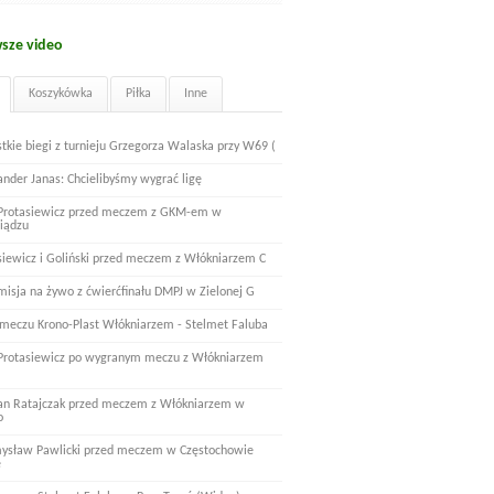
sze video
Koszykówka
Piłka
Inne
tkie biegi z turnieju Grzegorza Walaska przy W69 (
ander Janas: Chcielibyśmy wygrać ligę
 Protasiewicz przed meczem z GKM-em w
iądzu
siewicz i Goliński przed meczem z Włókniarzem C
misja na żywo z ćwierćfinału DMPJ w Zielonej G
 meczu Krono-Plast Włókniarzem - Stelmet Faluba
 Protasiewicz po wygranym meczu z Włókniarzem
n Ratajczak przed meczem z Włókniarzem w
o
ysław Pawlicki przed meczem w Częstochowie
e