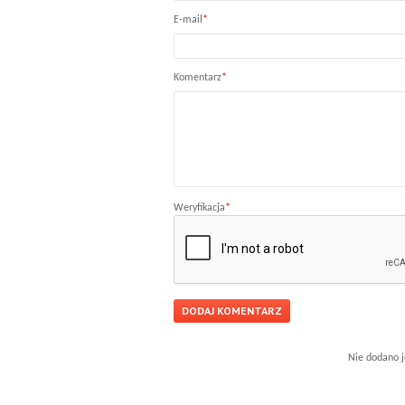
E-mail
*
Komentarz
*
Weryfikacja
*
Nie dodano j