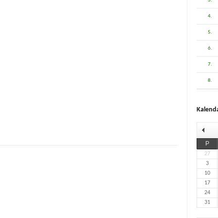
3.
4.
5.
6.
7.
8.
Kalend
P
27
3
10
17
24
31