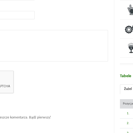
Tabele
Żużel
Pozycja
1.
eszcze komentarza. Bądź pierwszy!
2.