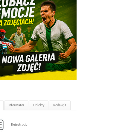
Informator
Obiekty
Redakcja
Rejestracja