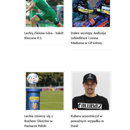
Lechią Zielona Góra - Sokół
Dobre występy Andrzeja
Kleczew 6:1
Lebiediewa i Leona
Madsena w GP Łotwy
Lechia zmierzy się z
Kubera uczestniczył w
Ruchem Chorzów w
poważnym wypadku w
Pucharze Polski
Danii