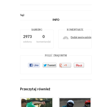
Tagi:
INFO
RANKING
KOMENTARZE
2973
0
Dodaj swoją opinię
odsłony
komentarz(e)
POLEĆ ZNAJOMYM
Przeczytaj również