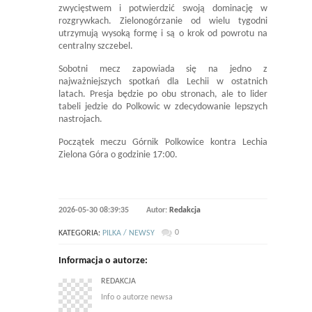
zwycięstwem i potwierdzić swoją dominację w
rozgrywkach. Zielonogórzanie od wielu tygodni
utrzymują wysoką formę i są o krok od powrotu na
centralny szczebel.
Sobotni mecz zapowiada się na jedno z
najważniejszych spotkań dla Lechii w ostatnich
latach. Presja będzie po obu stronach, ale to lider
tabeli jedzie do Polkowic w zdecydowanie lepszych
nastrojach.
Początek meczu Górnik Polkowice kontra Lechia
Zielona Góra o godzinie 17:00.
2026-05-30 08:39:35
Autor:
Redakcja
0
KATEGORIA:
PILKA / NEWSY
Informacja o autorze:
REDAKCJA
Info o autorze newsa