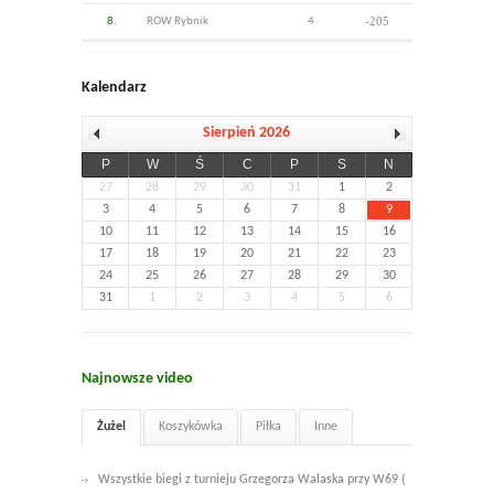
-205
8.
ROW Rybnik
4
Kalendarz
Sierpień 2026
P
W
Ś
C
P
S
N
27
28
29
30
31
1
2
3
4
5
6
7
8
9
10
11
12
13
14
15
16
17
18
19
20
21
22
23
24
25
26
27
28
29
30
31
1
2
3
4
5
6
Najnowsze video
Żużel
Koszykówka
Piłka
Inne
Wszystkie biegi z turnieju Grzegorza Walaska przy W69 (