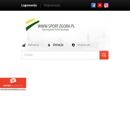
Logowanie
Rejestracja
Reklama
Dotacja
Statystyki