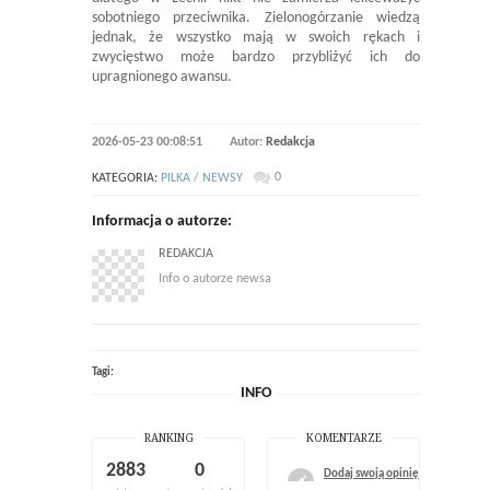
sobotniego przeciwnika. Zielonogórzanie wiedzą
jednak, że wszystko mają w swoich rękach i
zwycięstwo może bardzo przybliżyć ich do
upragnionego awansu.
2026-05-23 00:08:51
Autor:
Redakcja
0
KATEGORIA:
PILKA / NEWSY
Informacja o autorze:
REDAKCJA
Info o autorze newsa
Tagi:
INFO
RANKING
KOMENTARZE
2883
0
Dodaj swoją opinię