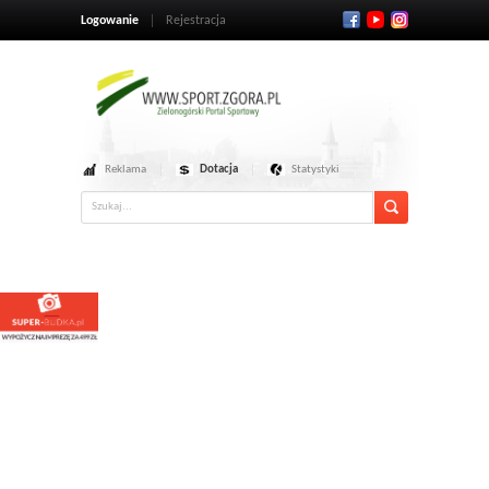
Logowanie
Rejestracja
Reklama
Dotacja
Statystyki