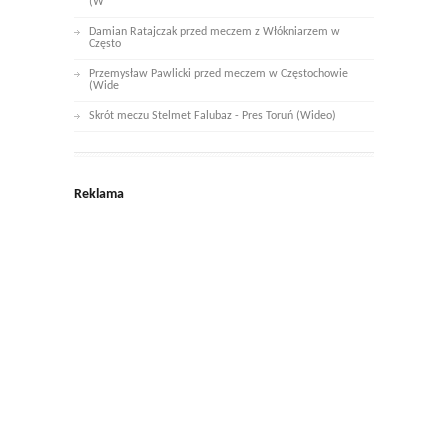
(W
Damian Ratajczak przed meczem z Włókniarzem w
Często
Przemysław Pawlicki przed meczem w Częstochowie
(Wide
Skrót meczu Stelmet Falubaz - Pres Toruń (Wideo)
Reklama