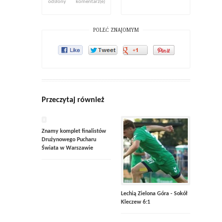
odsłony
komentarz(e)
POLEĆ ZNAJOMYM
Przeczytaj również
Znamy komplet finalistów
Drużynowego Pucharu
Świata w Warszawie
Lechią Zielona Góra - Sokół
Kleczew 6:1