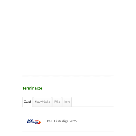
Terminarze
Żużel
Koszykówka
Piłka
Inne
PGE Ekstraliga 2025