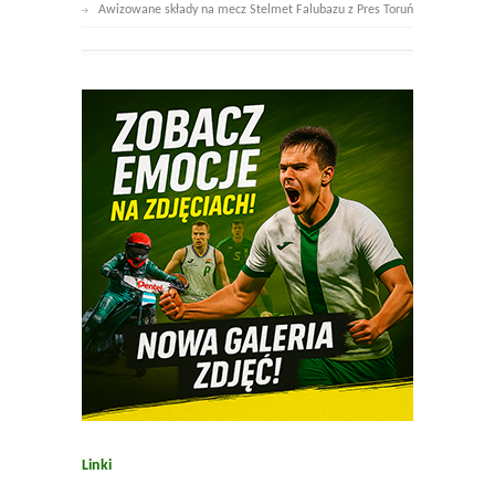
Awizowane składy na mecz Stelmet Falubazu z Pres Toruń
Linki