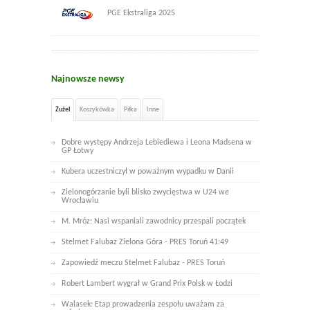
PGE Ekstraliga 2025
Najnowsze newsy
Żużel
Koszykówka
Piłka
Inne
Dobre występy Andrzeja Lebiediewa i Leona Madsena w
GP Łotwy
Kubera uczestniczył w poważnym wypadku w Danii
Zielonogórzanie byli blisko zwycięstwa w U24 we
Wrocławiu
M. Mróz: Nasi wspaniali zawodnicy przespali początek
Stelmet Falubaz Zielona Góra - PRES Toruń 41:49
Zapowiedź meczu Stelmet Falubaz - PRES Toruń
Robert Lambert wygrał w Grand Prix Polsk w Łodzi
Walasek: Etap prowadzenia zespołu uważam za