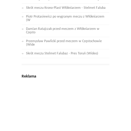
Skrót meczu Krono-Plast Włókniarzem - Stelmet Faluba
Piotr Protasiewicz po wygranym meczu z Włókniarzem
(W
Damian Ratajczak przed meczem z Włókniarzem w
Często
Przemysław Pawlicki przed meczem w Częstochowie
(Wide
Skrót meczu Stelmet Falubaz - Pres Toruń (Wideo)
Reklama