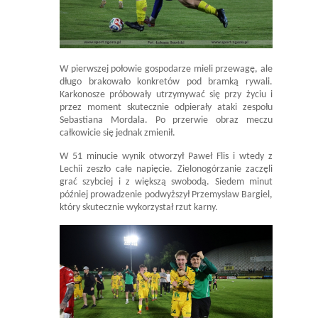
W pierwszej połowie gospodarze mieli przewagę, ale
długo brakowało konkretów pod bramką rywali.
Karkonosze próbowały utrzymywać się przy życiu i
przez moment skutecznie odpierały ataki zespołu
Sebastiana Mordala. Po przerwie obraz meczu
całkowicie się jednak zmienił.
W 51 minucie wynik otworzył Paweł Flis i wtedy z
Lechii zeszło całe napięcie. Zielonogórzanie zaczęli
grać szybciej i z większą swobodą. Siedem minut
później prowadzenie podwyższył Przemysław Bargiel,
który skutecznie wykorzystał rzut karny.