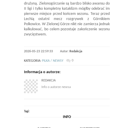
drużyną. Zielonogórzanie są bardzo blisko awansu do
II ligi i tylko kompletny kataklizm mógłby odebrać im
pierwsze miejsce przed końcem sezonu. Teraz przed
Lechią ostatni mecz rozgrywek z Górnikiem
Polkowice. W Zielonej Górze nikt nie zamierza jednak
kalkulować, bo celem pozostaje zakończenie sezonu
zwycięstwem.
2026-05-23 22:59:33
Autor:
Redakcja
0
KATEGORIA:
PILKA / NEWSY
Informacja o autorze:
REDAKCJA
Info o autorze newsa
Tagi:
INFO