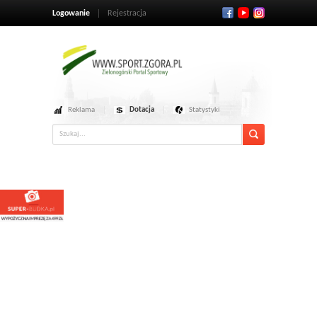
Logowanie
Rejestracja
Reklama
Dotacja
Statystyki