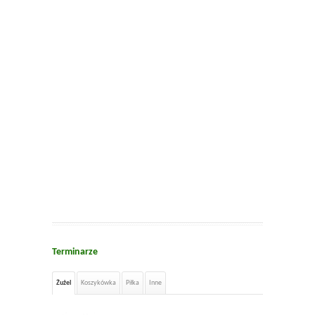
Terminarze
Żużel
Koszykówka
Piłka
Inne