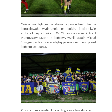
Goście nie byli już w stanie odpowiedzieć. Lechia
kontrolowała wydarzenia na boisku i cierpliwie
szukała kolejnych okazji. W 73 minucie do siatki trafił
Przemysław Mycan, a końcowy wynik ustalił Michał
Szmigiel po bramce zdobytej jedenaście minut przed
końcem spotkania.
Po ostatnim gwizdku kibice długo świętowali razem z