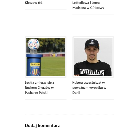
Kleczew 6:1
Lebiediewa i Leona
Madsena w GP Łotwy
Lechia zmierzy się z
Kubera uczestniczył w
Ruchem Chorzów w
poważnym wypadku w
Pucharze Polski
Danii
Dodaj komentarz