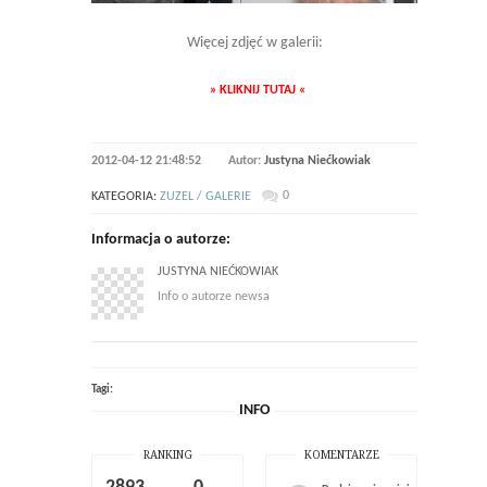
Więcej zdjęć w galerii:
» KLIKNIJ TUTAJ «
2012-04-12 21:48:52
Autor:
Justyna Niećkowiak
0
KATEGORIA:
ZUZEL / GALERIE
Informacja o autorze:
JUSTYNA NIEĆKOWIAK
Info o autorze newsa
Tagi:
INFO
RANKING
KOMENTARZE