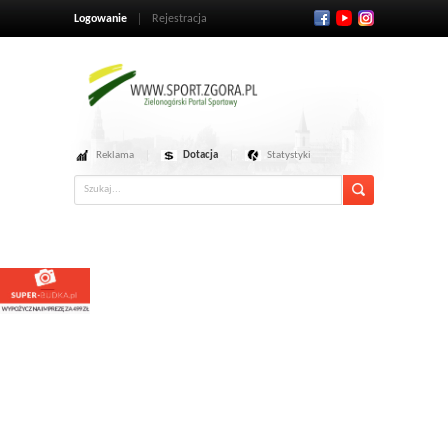
Logowanie
Rejestracja
Reklama
Dotacja
Statystyki