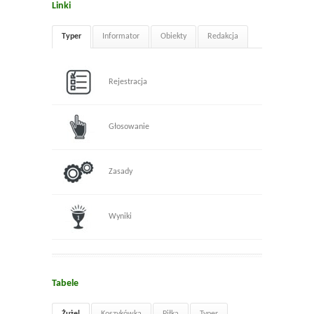
Linki
Typer
Informator
Obiekty
Redakcja
Rejestracja
Głosowanie
Zasady
Wyniki
Tabele
Żużel
Koszykówka
Piłka
Typer