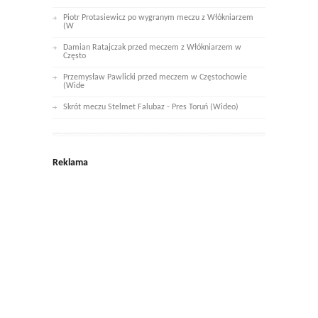
Piotr Protasiewicz po wygranym meczu z Włókniarzem
(W
Damian Ratajczak przed meczem z Włókniarzem w
Często
Przemysław Pawlicki przed meczem w Częstochowie
(Wide
Skrót meczu Stelmet Falubaz - Pres Toruń (Wideo)
Reklama