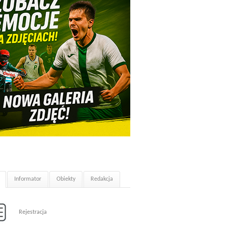
Informator
Obiekty
Redakcja
Rejestracja