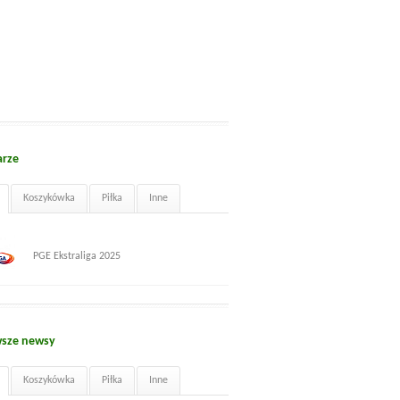
arze
Koszykówka
Piłka
Inne
PGE Ekstraliga 2025
sze newsy
Koszykówka
Piłka
Inne