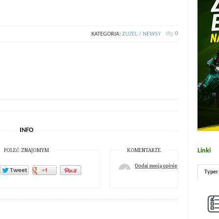
0
KATEGORIA:
ZUZEL / NEWSY
INFO
Linki
POLEĆ ZNAJOMYM
KOMENTARZE
Dodaj swoją opinię
Typer