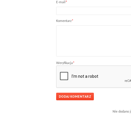
E-mail
*
Komentarz
*
Weryfikacja
*
Nie dodano j