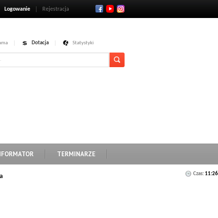
Logowanie
Rejestracja
ama
Dotacja
Statystyki
NFORMATOR
TERMINARZE
Czas:
11:26
a