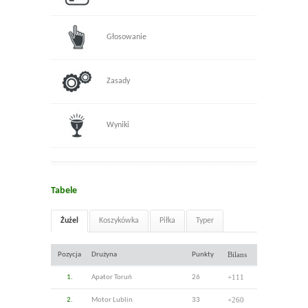
Głosowanie
Zasady
Wyniki
Tabele
Żużel
Koszykówka
Piłka
Typer
Bilans
Pozycja
Drużyna
Punkty
+111
1.
Apator Toruń
26
+260
2.
Motor Lublin
33