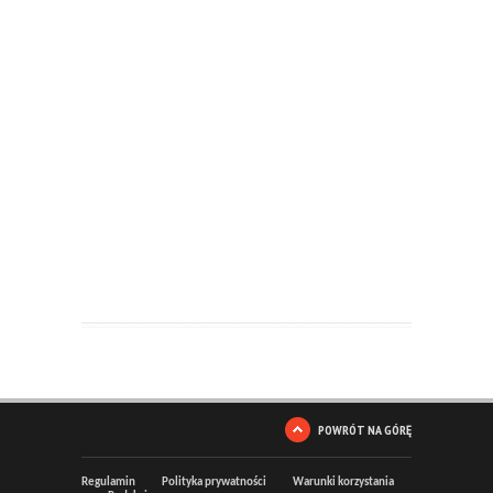
POWRÓT NA GÓRĘ
Regulamin
Polityka prywatności
Warunki korzystania