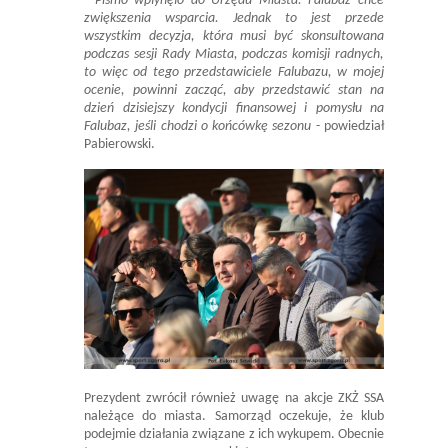
- Pismo wpłynęło do Urzędu Miasta. Falubaz chce
zwiększenia wsparcia. Jednak to jest przede
wszystkim decyzja, która musi być skonsultowana
podczas sesji Rady Miasta, podczas komisji radnych,
to więc od tego przedstawiciele Falubazu, w mojej
ocenie, powinni zacząć, aby przedstawić stan na
dzień dzisiejszy kondycji finansowej i pomysłu na
Falubaz, jeśli chodzi o końcówkę sezonu
- powiedział
Pabierowski.
Prezydent zwrócił również uwagę na akcje ZKŻ SSA
należące do miasta. Samorząd oczekuje, że klub
podejmie działania związane z ich wykupem. Obecnie