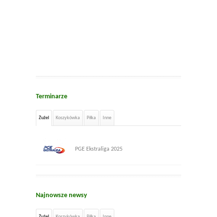
Terminarze
Żużel
Koszykówka
Piłka
Inne
PGE Ekstraliga 2025
Najnowsze newsy
Żużel
Koszykówka
Piłka
Inne