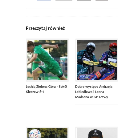
Przeczytaj również
Lechią Zielona Góra - Sokół
Dobre występy Andrzeja
Kleczew 6:1
Lebiediewa i Leona
Madsena w GP Łotwy