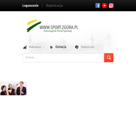
Logowanie
Rejestracja
Reklama
Dotacja
Statystyki