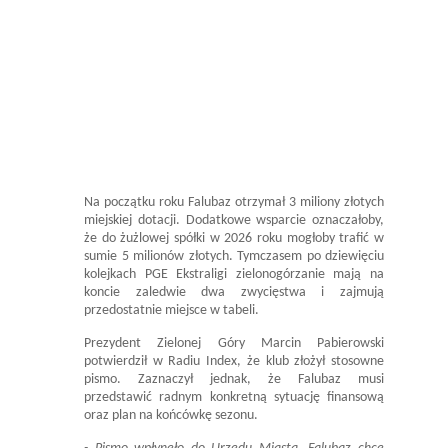
Na początku roku Falubaz otrzymał 3 miliony złotych
miejskiej dotacji. Dodatkowe wsparcie oznaczałoby,
że do żużlowej spółki w 2026 roku mogłoby trafić w
sumie 5 milionów złotych. Tymczasem po dziewięciu
kolejkach PGE Ekstraligi zielonogórzanie mają na
koncie zaledwie dwa zwycięstwa i zajmują
przedostatnie miejsce w tabeli.
Prezydent Zielonej Góry Marcin Pabierowski
potwierdził w Radiu Index, że klub złożył stosowne
pismo. Zaznaczył jednak, że Falubaz musi
przedstawić radnym konkretną sytuację finansową
oraz plan na końcówkę sezonu.