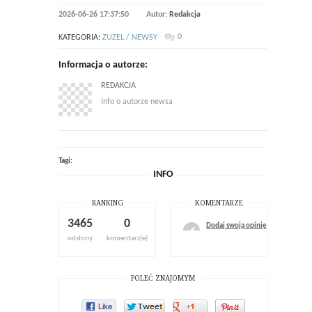
2026-06-26 17:37:50
Autor:
Redakcja
0
KATEGORIA:
ZUZEL / NEWSY
Informacja o autorze:
REDAKCJA
Info o autorze newsa
Tagi:
INFO
RANKING
KOMENTARZE
3465
0
Dodaj swoją opinię
odsłony
komentarz(e)
POLEĆ ZNAJOMYM