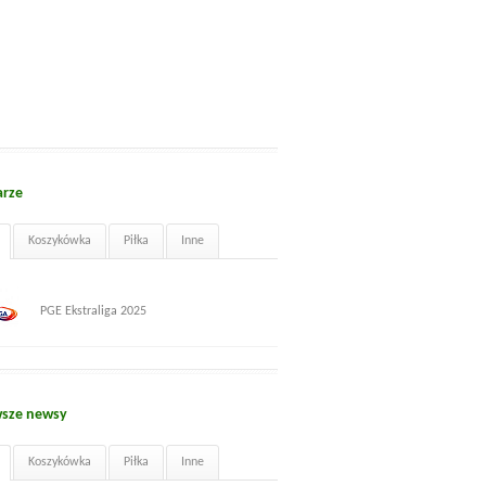
arze
Koszykówka
Piłka
Inne
PGE Ekstraliga 2025
sze newsy
Koszykówka
Piłka
Inne