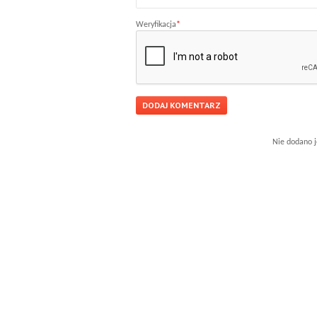
Weryfikacja
*
Nie dodano j