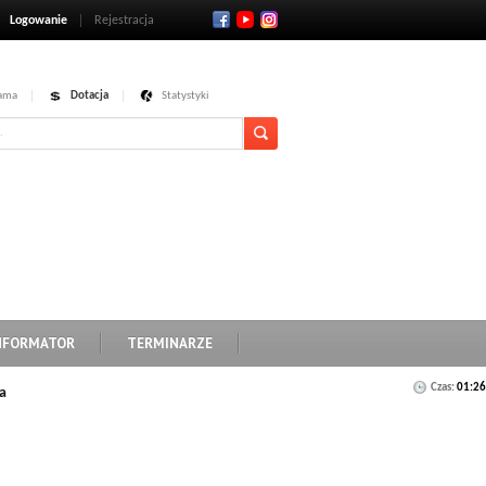
Logowanie
Rejestracja
ama
Dotacja
Statystyki
NFORMATOR
TERMINARZE
Czas:
01:26
a