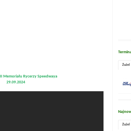
Termin
Żużel
VIII Memoriału Rycerzy Speedwaya
29.09.2024
Najnow
Żużel