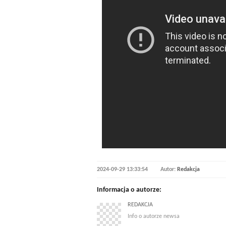
2024-09-29 13:33:54
Autor:
Redakcja
Informacja o autorze:
REDAKCJA
Info o autorze newsa