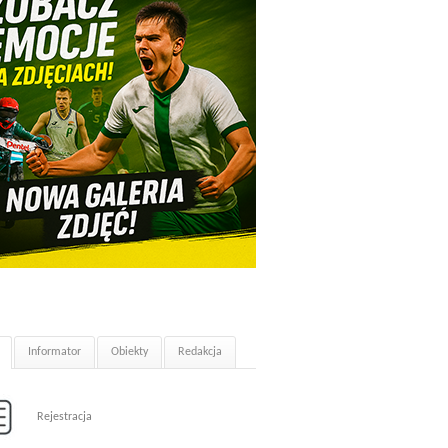
Informator
Obiekty
Redakcja
Rejestracja