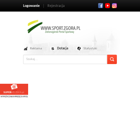
Logowanie
Rejestracja
Reklama
Dotacja
Statystyki