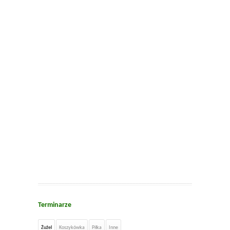
Terminarze
Żużel
Koszykówka
Piłka
Inne