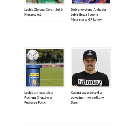
Lechią Zielona Góra - Sokół
Dobre występy Andrzeja
Kleczew 6:1
Lebiediewa i Leona
Madsena w GP Łotwy
Lechia zmierzy się z
Kubera uczestniczył w
Ruchem Chorzów w
poważnym wypadku w
Pucharze Polski
Danii