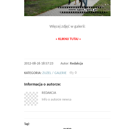
Więcej zdjęć w galerii:
» KLIKNIJ TUTAJ «
2012-08-26 18:57:23
Autor:
Redakcja
0
KATEGORIA:
ZUZEL / GALERIE
Informacja o autorze:
REDAKCJA
Info o autorze newsa
Tagi: