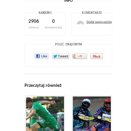
INFO
RANKING
KOMENTARZE
2906
0
Dodaj swoją opinię
odsłony
komentarz(e)
POLEĆ ZNAJOMYM
Przeczytaj również