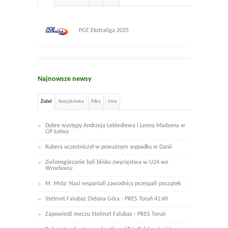
PGE Ekstraliga 2025
Najnowsze newsy
Żużel
Koszykówka
Piłka
Inne
Dobre występy Andrzeja Lebiediewa i Leona Madsena w
GP Łotwy
Kubera uczestniczył w poważnym wypadku w Danii
Zielonogórzanie byli blisko zwycięstwa w U24 we
Wrocławiu
M. Mróz: Nasi wspaniali zawodnicy przespali początek
Stelmet Falubaz Zielona Góra - PRES Toruń 41:49
Zapowiedź meczu Stelmet Falubaz - PRES Toruń