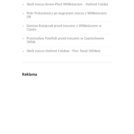
Skrót meczu Krono-Plast Włókniarzem - Stelmet Faluba
Piotr Protasiewicz po wygranym meczu z Włókniarzem
(W
Damian Ratajczak przed meczem z Włókniarzem w
Często
Przemysław Pawlicki przed meczem w Częstochowie
(Wide
Skrót meczu Stelmet Falubaz - Pres Toruń (Wideo)
Reklama