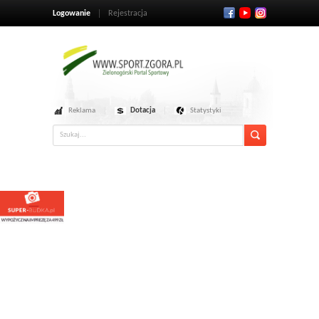
Logowanie
Rejestracja
Reklama
Dotacja
Statystyki