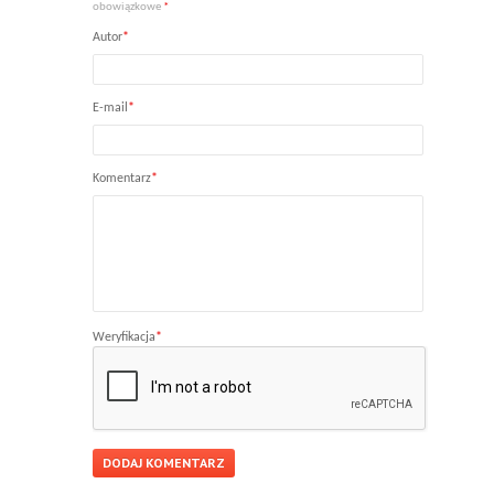
obowiązkowe
*
Autor
*
E-mail
*
Komentarz
*
Weryfikacja
*