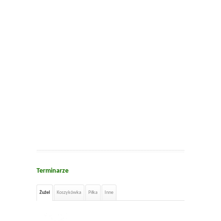
Terminarze
Żużel
Koszykówka
Piłka
Inne