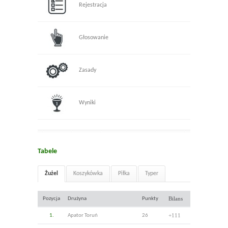
Rejestracja
Głosowanie
Zasady
Wyniki
Tabele
Żużel
Koszykówka
Piłka
Typer
Bilans
Pozycja
Drużyna
Punkty
+111
1.
Apator Toruń
26