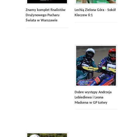
Znamy komplet finalistów
Lechią Zielona Góra - Sokół
Drużynowego Pucharu
Kleczew 6:1
Świata w Warszawie
Dobre występy Andrzeja
Lebiediewa i Leona
Madsena w GP Łotwy