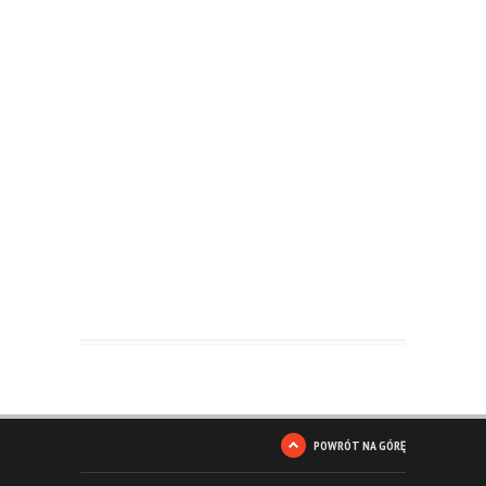
POWRÓT NA GÓRĘ