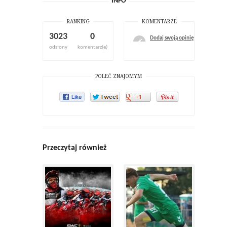
INFO
RANKING
KOMENTARZE
3023
0
Dodaj swoją opinię
odsłony
komentarz(e)
POLEĆ ZNAJOMYM
Przeczytaj również