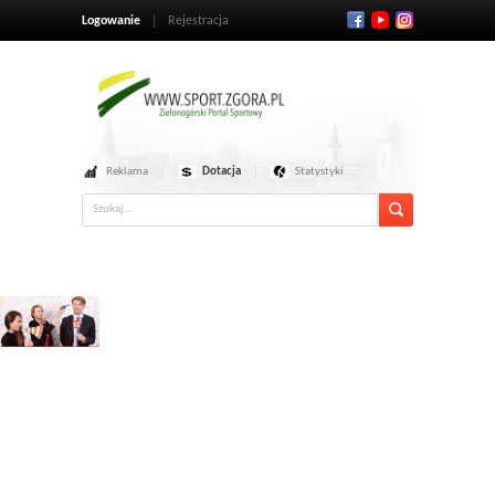
Logowanie
Rejestracja
Reklama
Dotacja
Statystyki