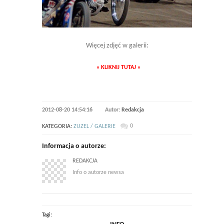
Więcej zdjęć w galerii:
» KLIKNIJ TUTAJ «
2012-08-20 14:54:16
Autor:
Redakcja
0
KATEGORIA:
ZUZEL / GALERIE
Informacja o autorze:
REDAKCJA
Info o autorze newsa
Tagi: