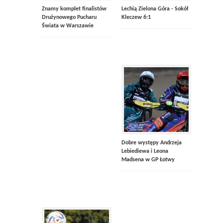
Znamy komplet finalistów
Lechią Zielona Góra - Sokół
Drużynowego Pucharu
Kleczew 6:1
Świata w Warszawie
Dobre występy Andrzeja
Lebiediewa i Leona
Madsena w GP Łotwy