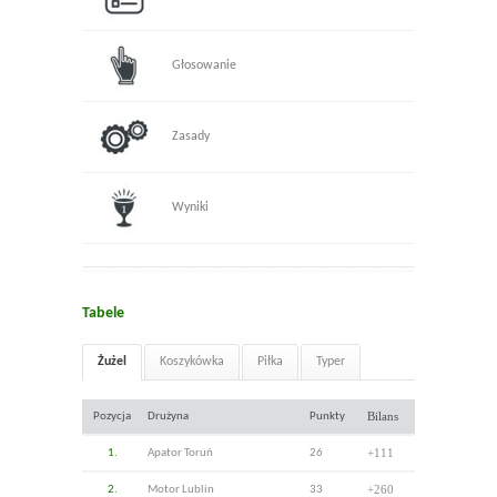
Głosowanie
Zasady
Wyniki
Tabele
Żużel
Koszykówka
Piłka
Typer
Bilans
Pozycja
Drużyna
Punkty
+111
1.
Apator Toruń
26
+260
2.
Motor Lublin
33