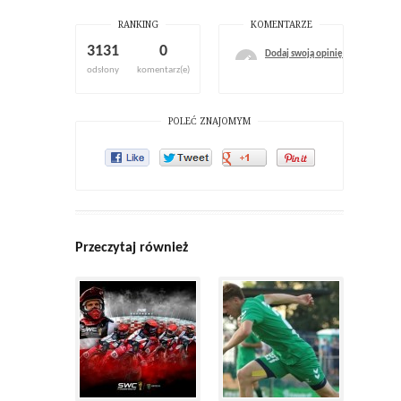
RANKING
KOMENTARZE
3131
0
Dodaj swoją opinię
odsłony
komentarz(e)
POLEĆ ZNAJOMYM
Przeczytaj również