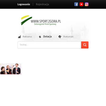
Logowanie
Rejestracja
Reklama
Dotacja
Statystyki