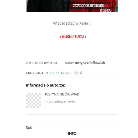
Więcej zdjęć w galerii:
» KLIKNIJ TUTAJ «
2012-10-05 09:31:23
Autor:
Justyna Niećkowiak
0
KATEGORIA:
ZUZEL / GALERIE
Informacja o autorze:
JUSTYNA NIEĆKOWIAK
Info o autorze newsa
Tagi:
INFO