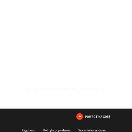
POWRÓT NA GÓRĘ
Regulamin
Polityka prywatności
Warunki korzystania