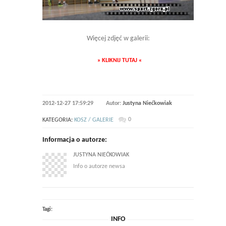
Więcej zdjęć w galerii:
» KLIKNIJ TUTAJ «
2012-12-27 17:59:29
Autor:
Justyna Niećkowiak
0
KATEGORIA:
KOSZ / GALERIE
Informacja o autorze:
JUSTYNA NIEĆKOWIAK
Info o autorze newsa
Tagi:
INFO