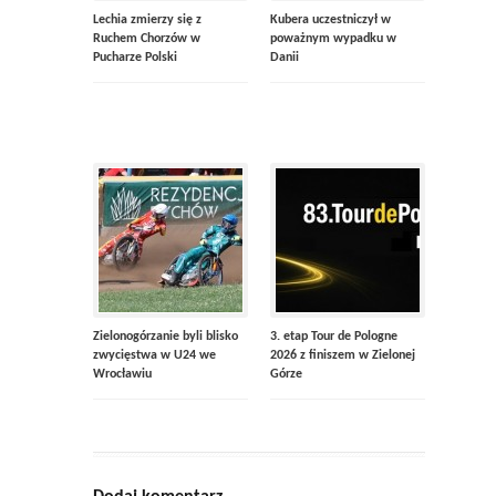
Lechia zmierzy się z
Kubera uczestniczył w
Ruchem Chorzów w
poważnym wypadku w
Pucharze Polski
Danii
Zielonogórzanie byli blisko
3. etap Tour de Pologne
zwycięstwa w U24 we
2026 z finiszem w Zielonej
Wrocławiu
Górze