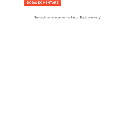
Nie dodano jeszcze komentarza. Bądź pierwszy!