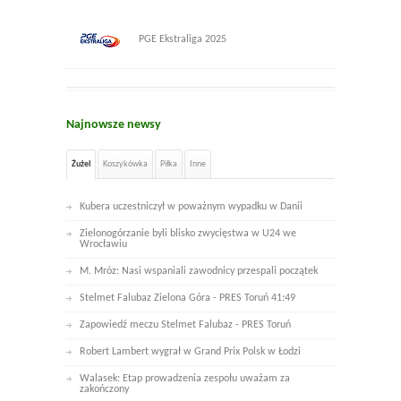
PGE Ekstraliga 2025
Najnowsze newsy
Żużel
Koszykówka
Piłka
Inne
Kubera uczestniczył w poważnym wypadku w Danii
Zielonogórzanie byli blisko zwycięstwa w U24 we
Wrocławiu
M. Mróz: Nasi wspaniali zawodnicy przespali początek
Stelmet Falubaz Zielona Góra - PRES Toruń 41:49
Zapowiedź meczu Stelmet Falubaz - PRES Toruń
Robert Lambert wygrał w Grand Prix Polsk w Łodzi
Walasek: Etap prowadzenia zespołu uważam za
zakończony