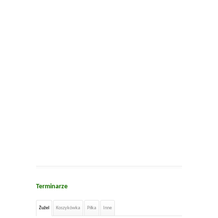
Terminarze
Żużel
Koszykówka
Piłka
Inne