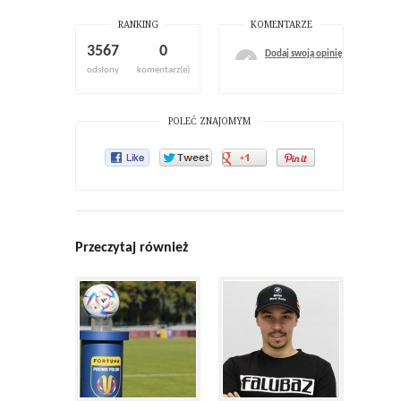
RANKING
KOMENTARZE
3567
0
Dodaj swoją opinię
odsłony
komentarz(e)
POLEĆ ZNAJOMYM
Przeczytaj również