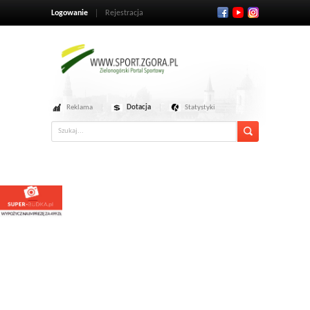
Logowanie
Rejestracja
Reklama
Dotacja
Statystyki