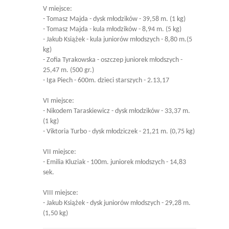
V miejsce:
- Tomasz Majda - dysk młodzików - 39,58 m. (1 kg)
- Tomasz Majda - kula młodzików - 8,94 m. (5 kg)
- Jakub Książek - kula juniorów młodszych - 8,80 m.(5
kg)
- Zofia Tyrakowska - oszczep juniorek młodszych -
25,47 m. (500 gr.)
- Iga Piech - 600m. dzieci starszych - 2.13,17
VI miejsce:
- Nikodem Taraskiewicz - dysk młodzików - 33,37 m.
(1 kg)
- Viktoria Turbo - dysk młodziczek - 21,21 m. (0,75 kg)
VII miejsce:
- Emilia Kluziak - 100m. juniorek młodszych - 14,83
sek.
VIII miejsce:
- Jakub Książek - dysk juniorów młodszych - 29,28 m.
(1,50 kg)