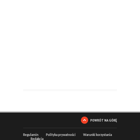
POWRÓT NA GÓRĘ
Regulamin
Polityka prywatności
Warunki korzystania
Redakcja