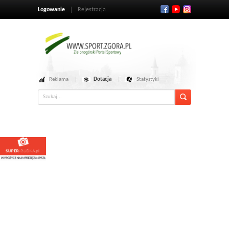
Logowanie
Rejestracja
Reklama
Dotacja
Statystyki