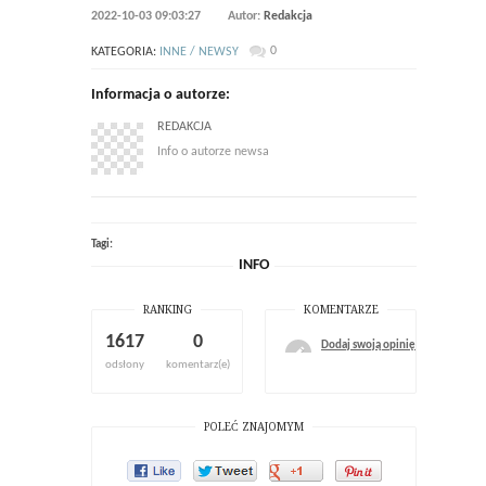
2022-10-03 09:03:27
Autor:
Redakcja
0
KATEGORIA:
INNE / NEWSY
Informacja o autorze:
REDAKCJA
Info o autorze newsa
Tagi:
INFO
RANKING
KOMENTARZE
1617
0
Dodaj swoją opinię
odsłony
komentarz(e)
POLEĆ ZNAJOMYM