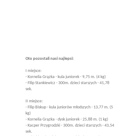
Oto pozostali nasi najlepsi:
I miejsce:
- Kornelia Grązka - kula juniorek - 9,75 m. (4 kg)
- Filip Stankiewicz - 300m. dzieci starszych - 41,78
sek.
II miejsce:
- Filip Biskup - kula juniorów młodszych - 13,77 m. (5
kg)
- Kornelia Grązka - dysk juniorek - 25,88 m. (1 kg)
- Kacper Przygrodzki - 300m. dzieci starszych - 43,54
sek.