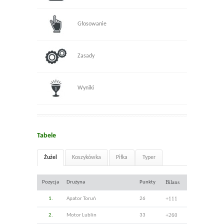
Głosowanie
Zasady
Wyniki
Tabele
Żużel
Koszykówka
Piłka
Typer
Bilans
Pozycja
Drużyna
Punkty
+111
1.
Apator Toruń
26
+260
2.
Motor Lublin
33