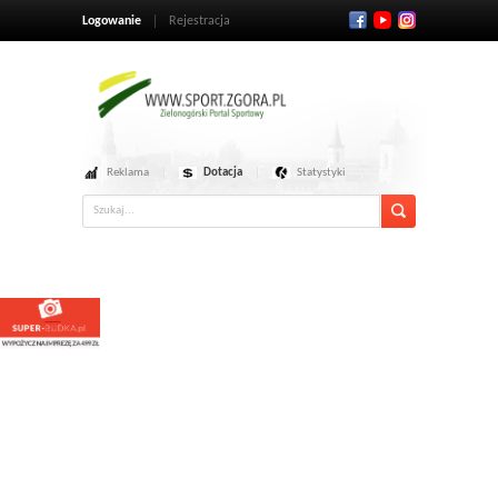
Logowanie
Rejestracja
Reklama
Dotacja
Statystyki