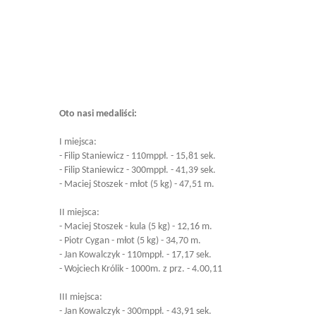
Oto nasi medaliści:
I miejsca:
- Filip Staniewicz - 110mppł. - 15,81 sek.
- Filip Staniewicz - 300mppł. - 41,39 sek.
- Maciej Stoszek - młot (5 kg) - 47,51 m.
II miejsca:
- Maciej Stoszek - kula (5 kg) - 12,16 m.
- Piotr Cygan - młot (5 kg) - 34,70 m.
- Jan Kowalczyk - 110mppł. - 17,17 sek.
- Wojciech Królik - 1000m. z prz. - 4.00,11
III miejsca:
- Jan Kowalczyk - 300mppł. - 43,91 sek.