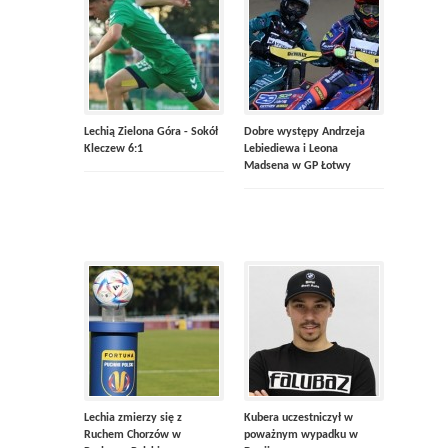
Lechią Zielona Góra - Sokół
Dobre występy Andrzeja
Kleczew 6:1
Lebiediewa i Leona
Madsena w GP Łotwy
Lechia zmierzy się z
Kubera uczestniczył w
Ruchem Chorzów w
poważnym wypadku w