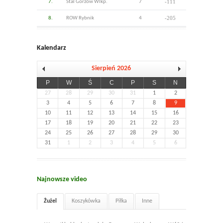
-111
7.
Stal Gorzów Wlkp.
7
-205
8.
ROW Rybnik
4
Kalendarz
Sierpień 2026
P
W
Ś
C
P
S
N
27
28
29
30
31
1
2
3
4
5
6
7
8
9
10
11
12
13
14
15
16
17
18
19
20
21
22
23
24
25
26
27
28
29
30
31
1
2
3
4
5
6
Najnowsze video
Żużel
Koszykówka
Piłka
Inne