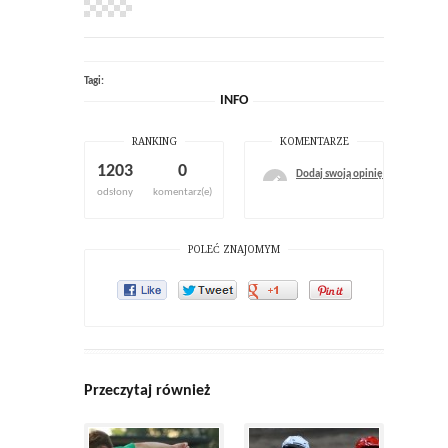
Tagi:
INFO
RANKING
KOMENTARZE
1203
0
Dodaj swoją opinię
odsłony
komentarz(e)
POLEĆ ZNAJOMYM
Przeczytaj również