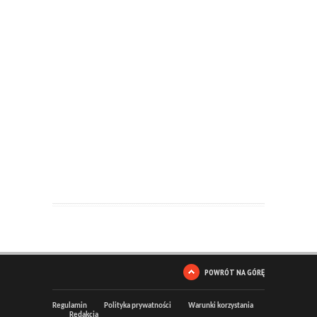
POWRÓT NA GÓRĘ
Regulamin
Polityka prywatności
Warunki korzystania
Redakcja