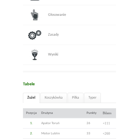
Głosowanie
Zasady
Wyniki
Tabele
Żużel
Koszykówka
Piłka
Typer
Bilans
Pozycja
Drużyna
Punkty
+111
1.
Apator Toruń
26
+260
2.
Motor Lublin
33