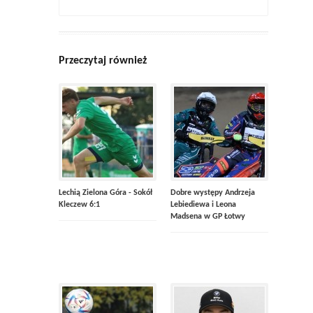
Przeczytaj również
Lechią Zielona Góra - Sokół
Dobre występy Andrzeja
Kleczew 6:1
Lebiediewa i Leona
Madsena w GP Łotwy