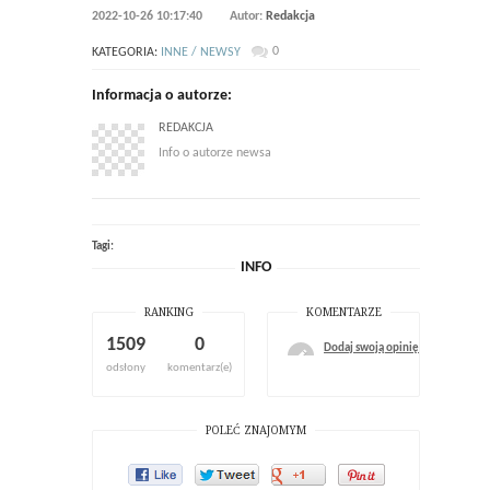
2022-10-26 10:17:40
Autor:
Redakcja
0
KATEGORIA:
INNE / NEWSY
Informacja o autorze:
REDAKCJA
Info o autorze newsa
Tagi:
INFO
RANKING
KOMENTARZE
1509
0
Dodaj swoją opinię
odsłony
komentarz(e)
POLEĆ ZNAJOMYM