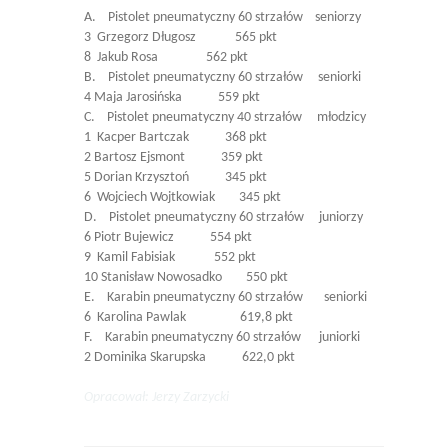
A. Pistolet pneumatyczny 60 strzałów seniorzy
3 Grzegorz Długosz 565 pkt
8 Jakub Rosa 562 pkt
B. Pistolet pneumatyczny 60 strzałów seniorki
4 Maja Jarosińska 559 pkt
C. Pistolet pneumatyczny 40 strzałów młodzicy
1 Kacper Bartczak 368 pkt
2 Bartosz Ejsmont 359 pkt
5 Dorian Krzysztoń 345 pkt
6 Wojciech Wojtkowiak 345 pkt
D. Pistolet pneumatyczny 60 strzałów juniorzy
6 Piotr Bujewicz 554 pkt
9 Kamil Fabisiak 552 pkt
10 Stanisław Nowosadko 550 pkt
E. Karabin pneumatyczny 60 strzałów seniorki
6 Karolina Pawlak 619,8 pkt
F. Karabin pneumatyczny 60 strzałów juniorki
2 Dominika Skarupska 622,0 pkt
Opracował: Jerzy Zarzycki