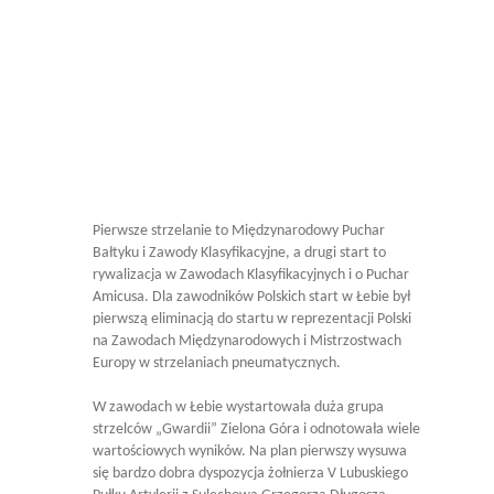
Pierwsze strzelanie to Międzynarodowy Puchar
Bałtyku i Zawody Klasyfikacyjne, a drugi start to
rywalizacja w Zawodach Klasyfikacyjnych i o Puchar
Amicusa. Dla zawodników Polskich start w Łebie był
pierwszą eliminacją do startu w reprezentacji Polski
na Zawodach Międzynarodowych i Mistrzostwach
Europy w strzelaniach pneumatycznych.
W zawodach w Łebie wystartowała duża grupa
strzelców „Gwardii” Zielona Góra i odnotowała wiele
wartościowych wyników. Na plan pierwszy wysuwa
się bardzo dobra dyspozycja żołnierza V Lubuskiego