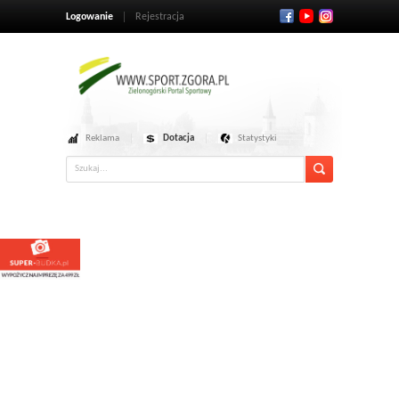
Logowanie
Rejestracja
Reklama
Dotacja
Statystyki