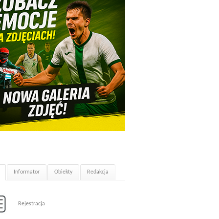
Informator
Obiekty
Redakcja
Rejestracja