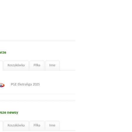
arze
Koszykówka
Piłka
Inne
PGE Ekstraliga 2025
sze newsy
Koszykówka
Piłka
Inne