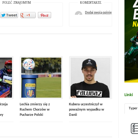
POLEĆ ZNAJOMYM
KOMENTARZE
Dodaj swoją opinię
Linki
rzeja
Lechia zmierzy się z
Kubera uczestniczył w
Typer
Ruchem Chorzów w
poważnym wypadku w
wy
Pucharze Polski
Danii