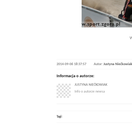
W
2014-09-06 18:37:57
Autor:
Justyna Niećkowia
Informacja o autorze:
JUSTYNA NIEĆKOWIAK
Info o autorze newsa
Tagi: