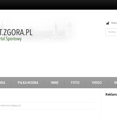
Rekl
WKA
PIŁKA NOŻNA
INNE
FOTO
VIDEO
I
Reklam
matorów (zdjęcia)