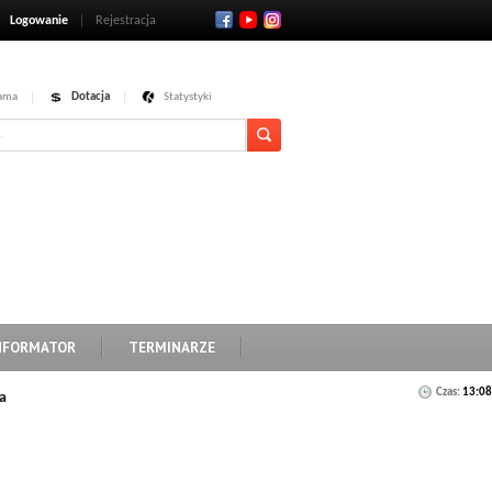
Logowanie
Rejestracja
ama
Dotacja
Statystyki
NFORMATOR
TERMINARZE
Czas:
13:08
a