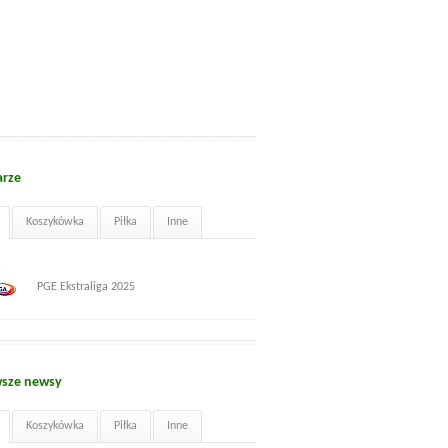
arze
Koszykówka
Piłka
Inne
PGE Ekstraliga 2025
sze newsy
Koszykówka
Piłka
Inne