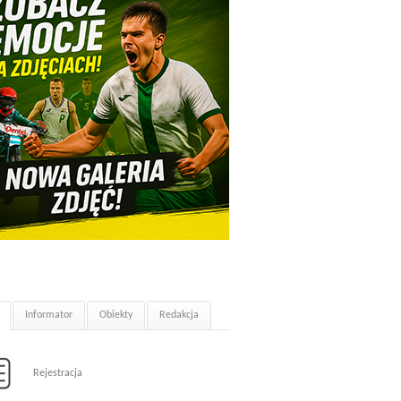
Informator
Obiekty
Redakcja
Rejestracja