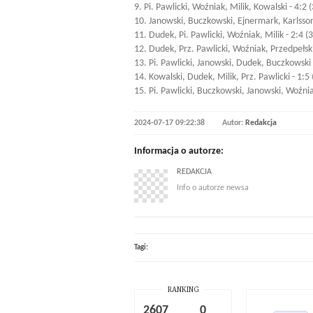
9. Pi. Pawlicki, Woźniak, Milik, Kowalski - 4:2 
10. Janowski, Buczkowski, Ejnermark, Karlsson
11. Dudek, Pi. Pawlicki, Woźniak, Milik - 2:4 (
12. Dudek, Prz. Pawlicki, Woźniak, Przedpełski
13. Pi. Pawlicki, Janowski, Dudek, Buczkowski 
14. Kowalski, Dudek, Milik, Prz. Pawlicki - 1:5
15. Pi. Pawlicki, Buczkowski, Janowski, Woźnia
2024-07-17 09:22:38
Autor:
Redakcja
Informacja o autorze:
REDAKCJA
Info o autorze newsa
Tagi:
RANKING
2607
0