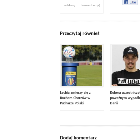
odsłony
komentarz(e)
Przeczytaj również
Lechia zmierzy się z
Kubera uczestniczy
Ruchem Chorzów w
poważnym wypadk
Pucharze Polski
Danii
Dodaj komentarz