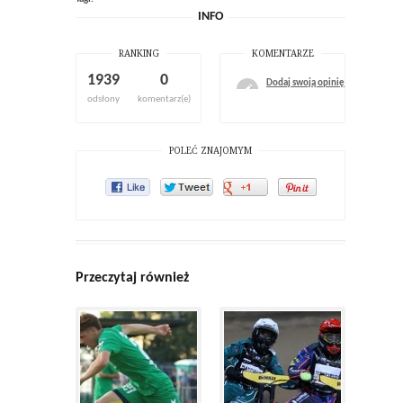
INFO
RANKING
KOMENTARZE
1939
0
Dodaj swoją opinię
odsłony
komentarz(e)
POLEĆ ZNAJOMYM
Przeczytaj również