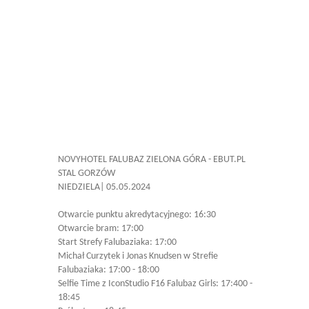
NOVYHOTEL FALUBAZ ZIELONA GÓRA - EBUT.PL
STAL GORZÓW
NIEDZIELA| 05.05.2024
Otwarcie punktu akredytacyjnego: 16:30
Otwarcie bram: 17:00
Start Strefy Falubaziaka: 17:00
Michał Curzytek i Jonas Knudsen w Strefie
Falubaziaka: 17:00 - 18:00
Selfie Time z IconStudio F16 Falubaz Girls: 17:400 -
18:45