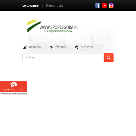
Logowanie
Rejestracja
Reklama
Dotacja
Statystyki