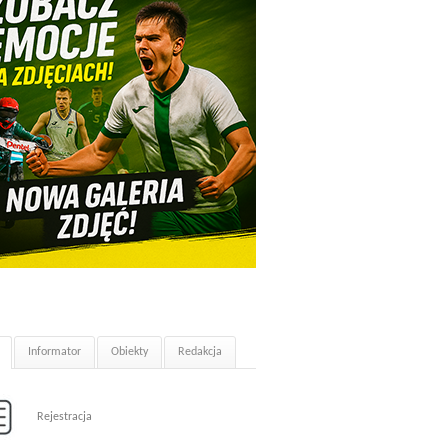
Informator
Obiekty
Redakcja
Rejestracja