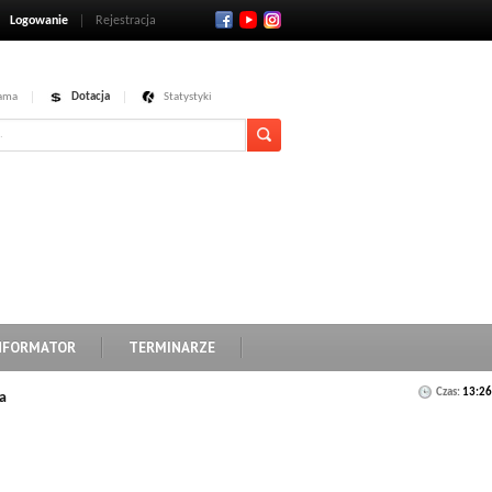
Logowanie
Rejestracja
ama
Dotacja
Statystyki
NFORMATOR
TERMINARZE
Czas:
13:26
a