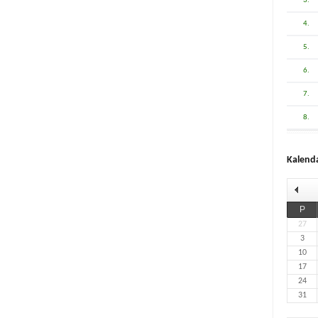
3.
4.
5.
6.
7.
8.
Kalend
P
27
3
10
17
24
31