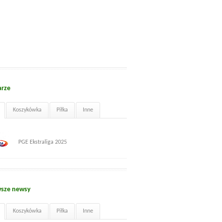
arze
Koszykówka
Piłka
Inne
PGE Ekstraliga 2025
sze newsy
Koszykówka
Piłka
Inne