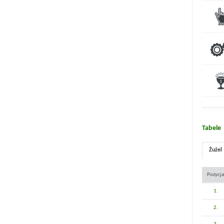
Tabele
Żużel
Pozycja
1.
2.