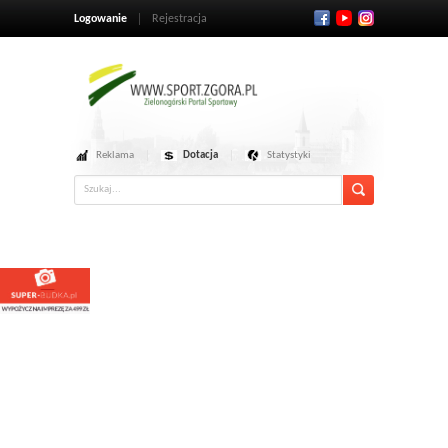
Logowanie
Rejestracja
Reklama
Dotacja
Statystyki