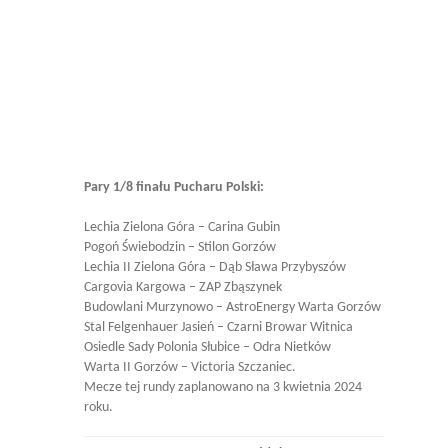
Pary 1/8 finału Pucharu Polski:
Lechia Zielona Góra – Carina Gubin
Pogoń Świebodzin – Stilon Gorzów
Lechia II Zielona Góra – Dąb Sława Przybyszów
Cargovia Kargowa – ZAP Zbąszynek
Budowlani Murzynowo – AstroEnergy Warta Gorzów
Stal Felgenhauer Jasień – Czarni Browar Witnica
Osiedle Sady Polonia Słubice – Odra Nietków
Warta II Gorzów – Victoria Szczaniec.
Mecze tej rundy zaplanowano na 3 kwietnia 2024
roku.