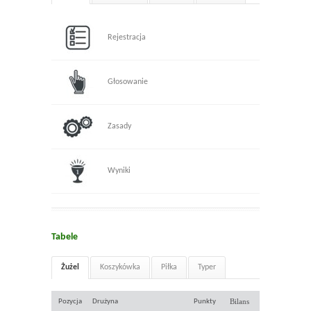
Rejestracja
Głosowanie
Zasady
Wyniki
Tabele
Żużel
Koszykówka
Piłka
Typer
Bilans
Pozycja
Drużyna
Punkty