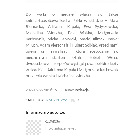
Do walki o medale włączy się także
jedenastoosobowa kadra Polski w składzie – Maja
Biernacka, Adrianna Kapała, Ewa Pydyszewska,
Michalina Wierzba, Pola Wolska, Małgorzata
Karbownik, Michał Jabłoński, Maciej Klimek, Paweł
Miluch, Adam Pierzchała i Hubert Skibiak. Przed nami
osiem dni rywalizacji, która rozpocznie się
niedzielnym startem sztafet kobiet. Wśród
dwuosobowych zespołów wystąpią dwa polskie duety
w składzie – Adrianna Kapała i Małgorzata Karbownik
oraz Pola Wolska i Michalina Wierzba.
2022-09-29 10:06:55
Autor:
Redakcja
0
KATEGORIA:
INNE / NEWSY
Informacja o autorze:
REDAKCJA
Info o autorze newsa