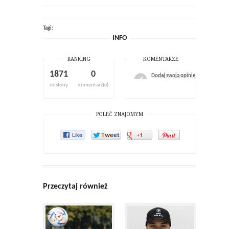
Tagi:
INFO
RANKING
KOMENTARZE
1871
0
Dodaj swoją opinię
odsłony
komentarz(e)
POLEĆ ZNAJOMYM
Przeczytaj również