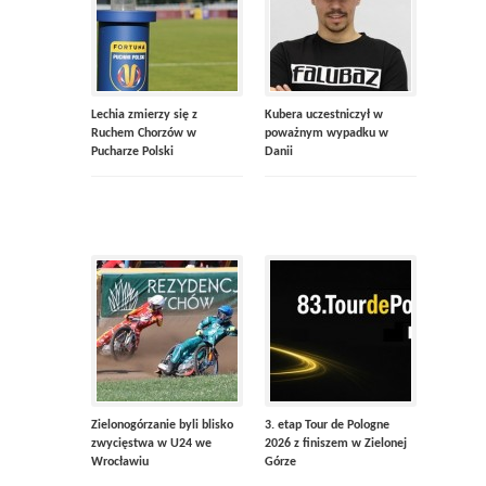
Lechia zmierzy się z
Kubera uczestniczył w
Ruchem Chorzów w
poważnym wypadku w
Pucharze Polski
Danii
Zielonogórzanie byli blisko
3. etap Tour de Pologne
zwycięstwa w U24 we
2026 z finiszem w Zielonej
Wrocławiu
Górze