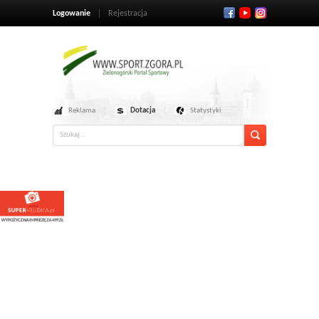
Logowanie
Rejestracja
Reklama
Dotacja
Statystyki