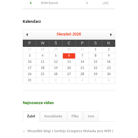
-205
8.
ROW Rybnik
4
Kalendarz
Sierpień 2026
P
W
Ś
C
P
S
N
27
28
29
30
31
1
2
3
4
5
6
7
8
9
10
11
12
13
14
15
16
17
18
19
20
21
22
23
24
25
26
27
28
29
30
31
1
2
3
4
5
6
Najnowsze video
Żużel
Koszykówka
Piłka
Inne
Wszystkie biegi z turnieju Grzegorza Walaska przy W69 (