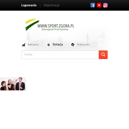
Logowanie
Rejestracja
Reklama
Dotacja
Statystyki