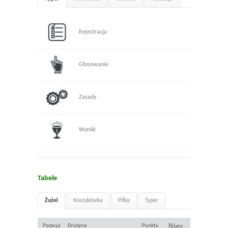
Rejestracja
Głosowanie
Zasady
Wyniki
Tabele
Żużel
Koszykówka
Piłka
Typer
Bilans
Pozycja
Drużyna
Punkty