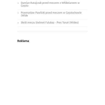
Damian Ratajczak przed meczem z Włókniarzem w
Często
Przemysław Pawlicki przed meczem w Częstochowie
(Wide
Skrót meczu Stelmet Falubaz - Pres Toruń (Wideo)
Reklama