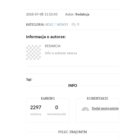
2026-07-08 11:52:43
Autor:
Redakcja
0
KATEGORIA:
KOSZ / NEWSY
Informacja o autorze:
REDAKCJA
Info o autorze newsa
Tagi:
INFO
RANKING
KOMENTARZE
2297
0
Dodaj swoją opinię
odsłony
komentarz(e)
POLEĆ ZNAJOMYM