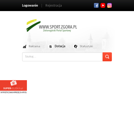
Logowanie
Rejestracja
Reklama
Dotacja
Statystyki