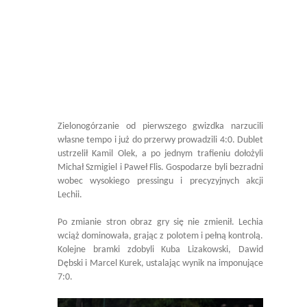
Zielonogórzanie od pierwszego gwizdka narzucili
własne tempo i już do przerwy prowadzili 4:0. Dublet
ustrzelił Kamil Olek, a po jednym trafieniu dołożyli
Michał Szmigiel i Paweł Flis. Gospodarze byli bezradni
wobec wysokiego pressingu i precyzyjnych akcji
Lechii.
Po zmianie stron obraz gry się nie zmienił. Lechia
wciąż dominowała, grając z polotem i pełną kontrolą.
Kolejne bramki zdobyli Kuba Lizakowski, Dawid
Dębski i Marcel Kurek, ustalając wynik na imponujące
7:0.