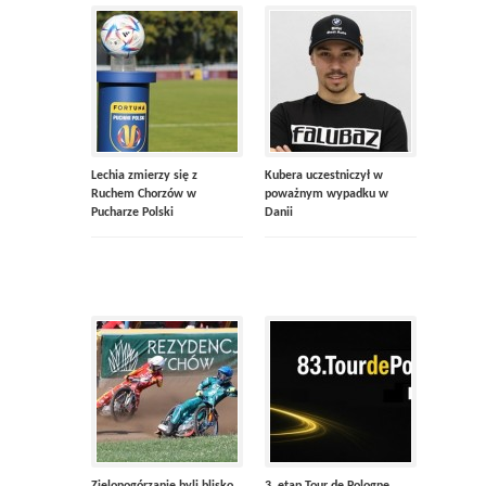
Lechia zmierzy się z
Kubera uczestniczył w
Ruchem Chorzów w
poważnym wypadku w
Pucharze Polski
Danii
Zielonogórzanie byli blisko
3. etap Tour de Pologne