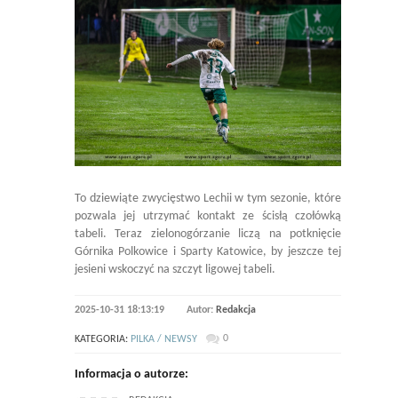
To dziewiąte zwycięstwo Lechii w tym sezonie, które
pozwala jej utrzymać kontakt ze ścisłą czołówką
tabeli. Teraz zielonogórzanie liczą na potknięcie
Górnika Polkowice i Sparty Katowice, by jeszcze tej
jesieni wskoczyć na szczyt ligowej tabeli.
2025-10-31 18:13:19
Autor:
Redakcja
0
KATEGORIA:
PILKA / NEWSY
Informacja o autorze: