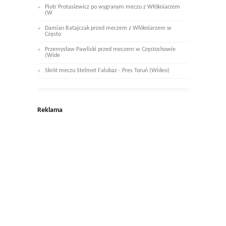
Piotr Protasiewicz po wygranym meczu z Włókniarzem
(W
Damian Ratajczak przed meczem z Włókniarzem w
Często
Przemysław Pawlicki przed meczem w Częstochowie
(Wide
Skrót meczu Stelmet Falubaz - Pres Toruń (Wideo)
Reklama