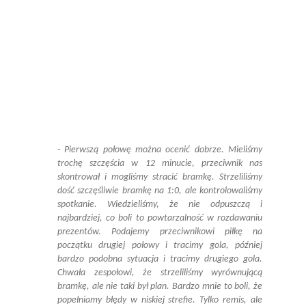
- Pierwszą połowę można ocenić dobrze. Mieliśmy
trochę szczęścia w 12 minucie, przeciwnik nas
skontrował i mogliśmy stracić bramkę. Strzeliliśmy
dość szczęśliwie bramkę na 1:0, ale kontrolowaliśmy
spotkanie. Wiedzieliśmy, że nie odpuszczą i
najbardziej, co boli to powtarzalność w rozdawaniu
prezentów. Podajemy przeciwnikowi piłkę na
początku drugiej połowy i tracimy gola, później
bardzo podobna sytuacja i tracimy drugiego gola.
Chwała zespołowi, że strzeliliśmy wyrównującą
bramkę, ale nie taki był plan. Bardzo mnie to boli, że
popełniamy błędy w niskiej strefie. Tylko remis, ale