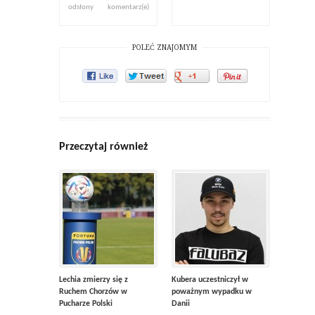
odsłony
komentarz(e)
POLEĆ ZNAJOMYM
Przeczytaj również
Lechia zmierzy się z
Kubera uczestniczył w
Ruchem Chorzów w
poważnym wypadku w
Pucharze Polski
Danii