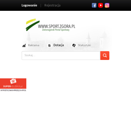
Logowanie
Rejestracja
Reklama
Dotacja
Statystyki