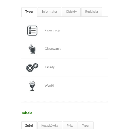
Typer
Informator
Obiekty
Redakcja
Rejestracja
Głosowanie
Zasady
Wyniki
Tabele
Żużel
Koszykówka
Piłka
Typer