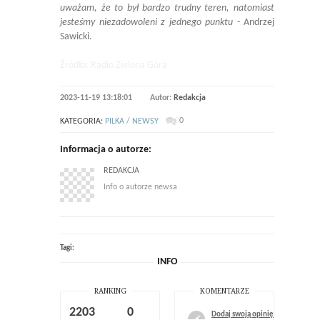
uważam, że to był bardzo trudny teren, natomiast
jesteśmy niezadowoleni z jednego punktu
- Andrzej
Sawicki.
Źródło: Radio Zielona Góra
2023-11-19 13:18:01
Autor:
Redakcja
0
KATEGORIA:
PILKA / NEWSY
Informacja o autorze:
REDAKCJA
Info o autorze newsa
Tagi:
INFO
RANKING
KOMENTARZE
2203
0
Dodaj swoją opinię