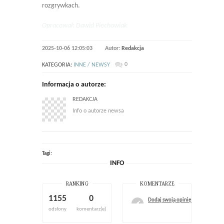
rozgrywkach.
Opracował: Dawid Piechowiak
2025-10-06 12:05:03
Autor:
Redakcja
0
KATEGORIA:
INNE / NEWSY
Informacja o autorze:
REDAKCJA
Info o autorze newsa
Tagi:
INFO
RANKING
KOMENTARZE
1155
0
Dodaj swoją opinię
odsłony
komentarz(e)