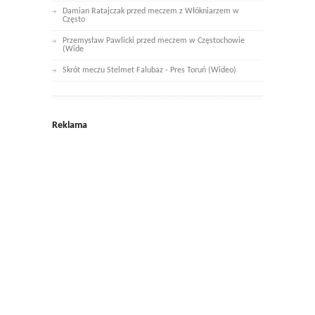
Damian Ratajczak przed meczem z Włókniarzem w
Często
Przemysław Pawlicki przed meczem w Częstochowie
(Wide
Skrót meczu Stelmet Falubaz - Pres Toruń (Wideo)
Reklama