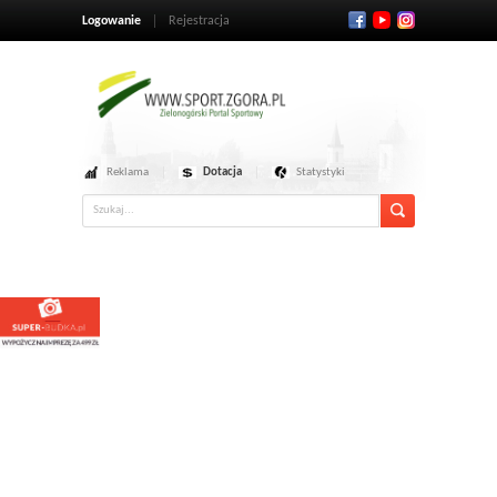
Logowanie
Rejestracja
Reklama
Dotacja
Statystyki