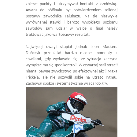
zbierał punkty i utrzymywał kontakt z czołówką.
Awans do półfinału był potwierdzeniem solidnej
postawy zawodnika Falubazu. Na tle niezwykle
wyrównanej stawki i bardzo wysokiego poziomu
zawodów sam udział w walce o finał należy
traktować jako wartościowy rezultat.
Najwięcej uwagi skupiał jednak Leon Madsen.
Duńczyk przeplatał bardzo mocne momenty z
chwilami, gdy wydawało się, że sytuacja zaczyna
wymykać mu się spod kontroli. W czwartej serii stracił
niemal pewne zwycięstwo po efektownej akcji Maxa
Fricke'a, ale nie pozwolił sobie na utratę rytmu.
Zachował spokój i systematycznie wracał do gry.