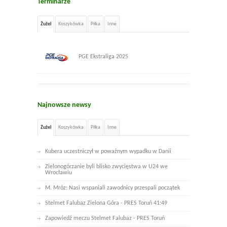
Terminarze
Żużel
Koszykówka
Piłka
Inne
PGE Ekstraliga 2025
Najnowsze newsy
Żużel
Koszykówka
Piłka
Inne
Kubera uczestniczył w poważnym wypadku w Danii
Zielonogórzanie byli blisko zwycięstwa w U24 we
Wrocławiu
M. Mróz: Nasi wspaniali zawodnicy przespali początek
Stelmet Falubaz Zielona Góra - PRES Toruń 41:49
Zapowiedź meczu Stelmet Falubaz - PRES Toruń