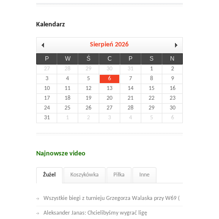
Kalendarz
Sierpień 2026
P
W
Ś
C
P
S
N
27
28
29
30
31
1
2
3
4
5
6
7
8
9
10
11
12
13
14
15
16
17
18
19
20
21
22
23
24
25
26
27
28
29
30
31
1
2
3
4
5
6
Najnowsze video
Żużel
Koszykówka
Piłka
Inne
Wszystkie biegi z turnieju Grzegorza Walaska przy W69 (
Aleksander Janas: Chcielibyśmy wygrać ligę