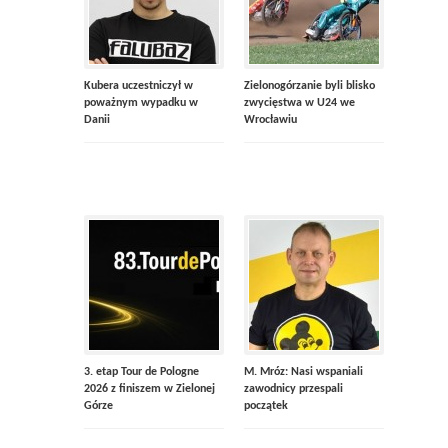
Kubera uczestniczył w
Zielonogórzanie byli blisko
poważnym wypadku w
zwycięstwa w U24 we
Danii
Wrocławiu
3. etap Tour de Pologne
M. Mróz: Nasi wspaniali
2026 z finiszem w Zielonej
zawodnicy przespali
Górze
początek