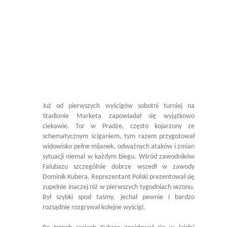
Już od pierwszych wyścigów sobotni turniej na
Stadionie Marketa zapowiadał się wyjątkowo
ciekawie. Tor w Pradze, często kojarzony ze
schematycznym ściganiem, tym razem przygotował
widowisko pełne mijanek, odważnych ataków i zmian
sytuacji niemal w każdym biegu. Wśród zawodników
Falubazu szczególnie dobrze wszedł w zawody
Dominik Kubera. Reprezentant Polski prezentował się
zupełnie inaczej niż w pierwszych tygodniach sezonu.
Był szybki spod taśmy, jechał pewnie i bardzo
rozsądnie rozgrywał kolejne wyścigi.