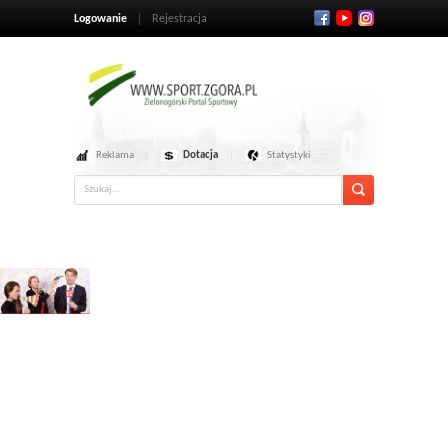
Logowanie
Rejestracja
Reklama
Dotacja
Statystyki