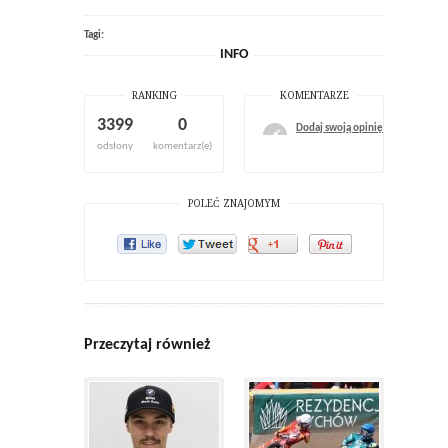
Tagi:
INFO
RANKING
KOMENTARZE
3399
0
Dodaj swoją opinię
odsłony
komentarz(e)
POLEĆ ZNAJOMYM
Przeczytaj również