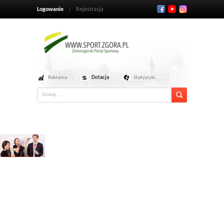
Logowanie
Rejestracja
Reklama
Dotacja
Statystyki