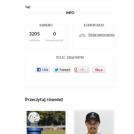
Tagi:
INFO
RANKING
KOMENTARZE
3205
0
Dodaj swoją opinię
odsłony
komentarz(e)
POLEĆ ZNAJOMYM
Przeczytaj również