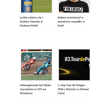
Lechia zmierzy się z
Kubera uczestniczył w
Ruchem Chorzów w
poważnym wypadku w
Pucharze Polski
Danii
Zielonogórzanie byli blisko
3. etap Tour de Pologne
zwycięstwa w U24 we
2026 z finiszem w Zielonej
Wrocławiu
Górze