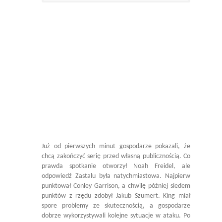
Już od pierwszych minut gospodarze pokazali, że
chcą zakończyć serię przed własną publicznością. Co
prawda spotkanie otworzył Noah Freidel, ale
odpowiedź Zastalu była natychmiastowa. Najpierw
punktował Conley Garrison, a chwilę później siedem
punktów z rzędu zdobył Jakub Szumert. King miał
spore problemy ze skutecznością, a gospodarze
dobrze wykorzystywali kolejne sytuacje w ataku. Po