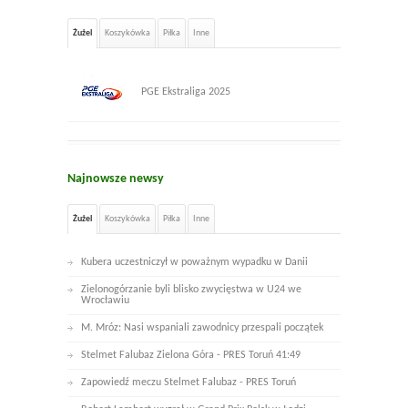
Żużel
Koszykówka
Piłka
Inne
PGE Ekstraliga 2025
Najnowsze newsy
Żużel
Koszykówka
Piłka
Inne
Kubera uczestniczył w poważnym wypadku w Danii
Zielonogórzanie byli blisko zwycięstwa w U24 we
Wrocławiu
M. Mróz: Nasi wspaniali zawodnicy przespali początek
Stelmet Falubaz Zielona Góra - PRES Toruń 41:49
Zapowiedź meczu Stelmet Falubaz - PRES Toruń