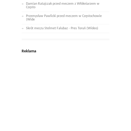
Damian Ratajczak przed meczem z Włókniarzem w
Często
Przemysław Pawlicki przed meczem w Częstochowie
(Wide
Skrót meczu Stelmet Falubaz - Pres Toruń (Wideo)
Reklama