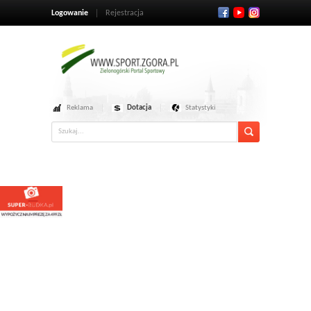
Logowanie
Rejestracja
Reklama
Dotacja
Statystyki