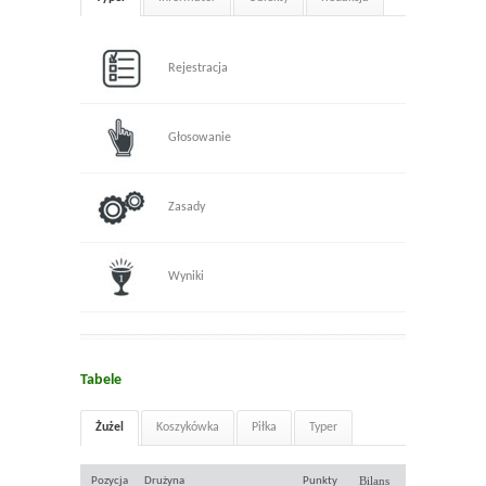
Rejestracja
Głosowanie
Zasady
Wyniki
Tabele
Żużel
Koszykówka
Piłka
Typer
Bilans
Pozycja
Drużyna
Punkty