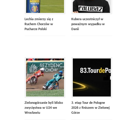
Lechia zmierzy się z
Kubera uczestniczył w
Ruchem Chorzów w
poważnym wypadku w
Pucharze Polski
Danii
Zielonogórzanie byli blisko
3. etap Tour de Pologne
zwycięstwa w U24 we
2026 z finiszem w Zielonej
Wrocławiu
Górze