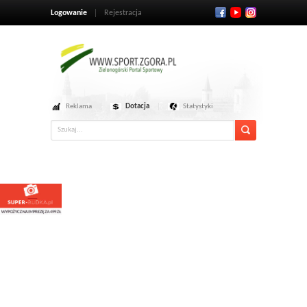
Logowanie
Rejestracja
Reklama
Dotacja
Statystyki