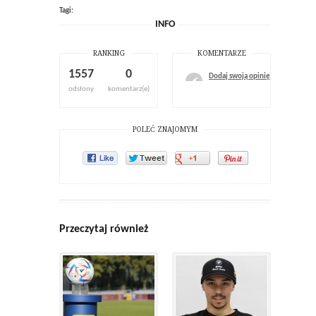
Tagi:
INFO
RANKING
KOMENTARZE
1557
0
Dodaj swoją opinię
odsłony
komentarz(e)
POLEĆ ZNAJOMYM
Przeczytaj również