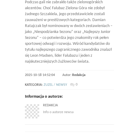
Podczas gali nie zabrakło także zielonogórskich
akcentów. Choć Falubaz Zielona Góra nie zdobył
żadnego Szczakiela, jego przedstawiciele zostali
zauważeni w prestiżowych kategoriach. Damian
Ratajczak był nominowany w dwóch zestawieniach –
jako „Niespodzianka Sezonu” oraz „Najlepszy Junior
Sezonu” – co potwierdza jego znakomity rok pełen
sportowej odwagi i rozwoju. Wśród kandydatów do
tytułu najlepszego zagranicznego zawodnika znalazł
się Leon Madsen, lider Falubazu i jeden z
najskuteczniejszych żużlowców świata.
2025-10-18 14:52:04
Autor:
Redakcja
0
KATEGORIA:
ZUZEL / NEWSY
Informacja o autorze:
REDAKCJA
Info o autorze newsa