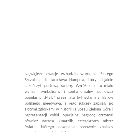
Największe owacje wzbudziło wręczenie Złotego
Szczakiela dla Jarosława Hampela, który oficjalnie
zakończył sportową karierę. Wyróżnienie to miało
wymiar symboliczny i sentymentalny, ponieważ
popularny „Mały” przez lata był jednym z filarów
polskiego speedwaya, a jego sukcesy zapisały się
złotymi zgłoskami w historii Falubazu Zielona Góra i
reprezentacji Polski. Specjalną nagrodę otrzymał
również Bartosz Zmarzlik, czterokrotny mistrz
świata, którego dokonania ponownie znalazły