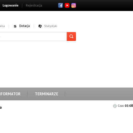
Logowanie
Rejestracja
ama
Dotacja
Statystyki
NFORMATOR
TERMINARZE
Czas:
01:08
a