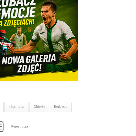
Informator
Obiekty
Redakcja
Rejestracja