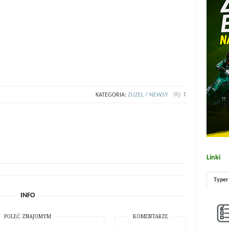
1
KATEGORIA:
ZUZEL / NEWSY
Linki
Typer
INFO
POLEĆ ZNAJOMYM
KOMENTARZE