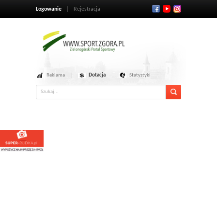
Logowanie
Rejestracja
Reklama
Dotacja
Statystyki