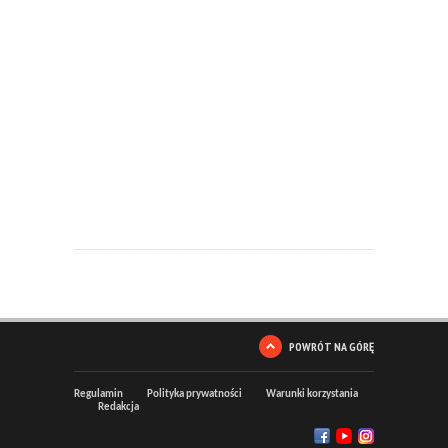
POWRÓT NA GÓRĘ
Regulamin
Polityka prywatności
Warunki korzystania
Redakcja