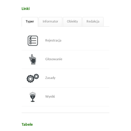
Linki
Typer
Informator
Obiekty
Redakcja
Rejestracja
Głosowanie
Zasady
Wyniki
Tabele