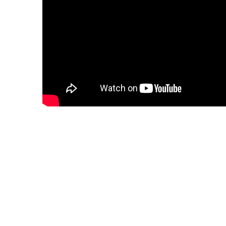
zamknij [x]