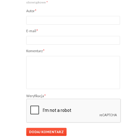
obowiązkowe
*
Autor
*
E-mail
*
Komentarz
*
Weryfikacja
*