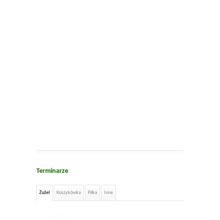
Terminarze
Żużel
Koszykówka
Piłka
Inne