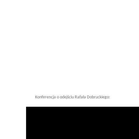
Konferencja o odejściu Rafała Dobruckiego: