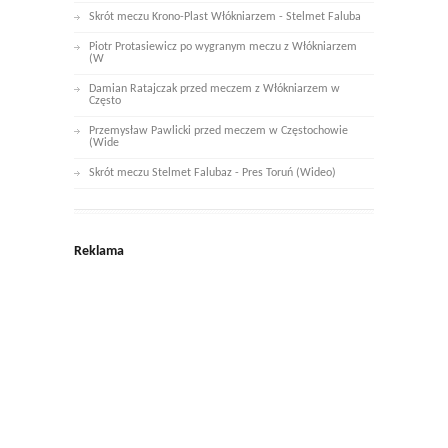
Skrót meczu Krono-Plast Włókniarzem - Stelmet Faluba
Piotr Protasiewicz po wygranym meczu z Włókniarzem
(W
Damian Ratajczak przed meczem z Włókniarzem w
Często
Przemysław Pawlicki przed meczem w Częstochowie
(Wide
Skrót meczu Stelmet Falubaz - Pres Toruń (Wideo)
Reklama