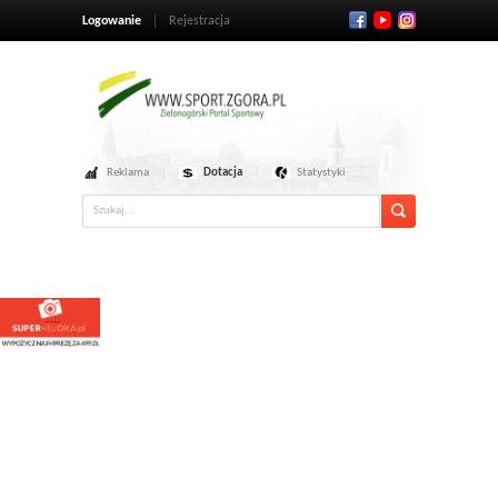
Logowanie
Rejestracja
Reklama
Dotacja
Statystyki