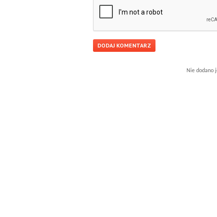
Nie dodano j