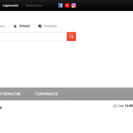
Logowanie
Rejestracja
ama
Dotacja
Statystyki
NFORMATOR
TERMINARZE
Czas:
11:00
a