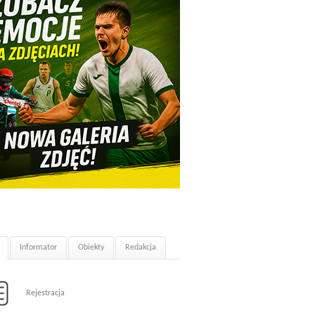
Informator
Obiekty
Redakcja
Rejestracja