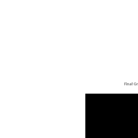
Finał G