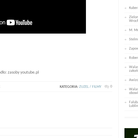
Kuber
Zielo
Wroc
M. Mr
Stelm
Zapow
Rober
Walas
zakoń
dło: zasoby youtube.pl
Awizo
k
0
KATEGORIA:
ZUZEL / FILMY
Walas
obowi
Falub
Lublin