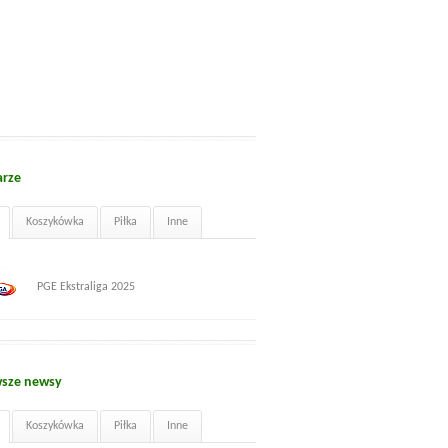
arze
Koszykówka
Piłka
Inne
PGE Ekstraliga 2025
sze newsy
Koszykówka
Piłka
Inne