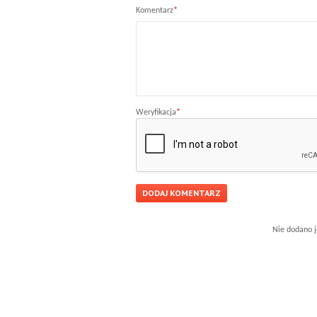
Komentarz
*
Weryfikacja
*
Nie dodano j