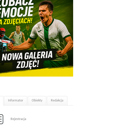
Informator
Obiekty
Redakcja
Rejestracja