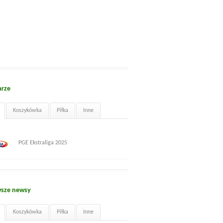
arze
Koszykówka
Piłka
Inne
PGE Ekstraliga 2025
sze newsy
Koszykówka
Piłka
Inne