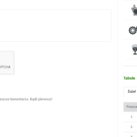
Tabele
Żużel
eszcze komentarza. Bądź pierwszy!
Pozycja
1.
2.