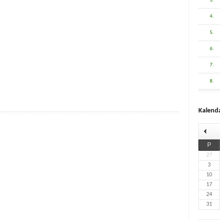
3.
4.
5.
6.
7.
8.
Kalend
P
27
3
10
17
24
31