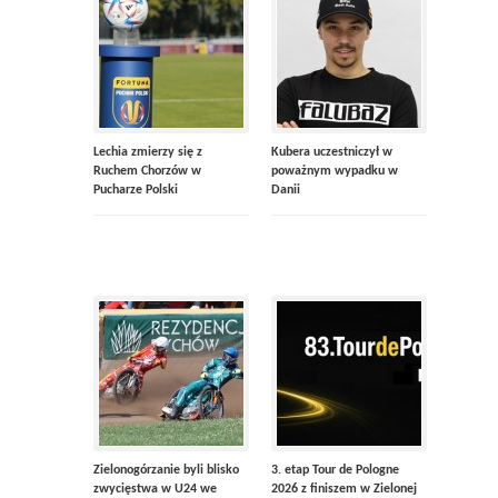
Lechia zmierzy się z
Kubera uczestniczył w
Ruchem Chorzów w
poważnym wypadku w
Pucharze Polski
Danii
Zielonogórzanie byli blisko
3. etap Tour de Pologne
zwycięstwa w U24 we
2026 z finiszem w Zielonej