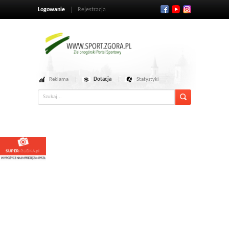
Logowanie
Rejestracja
Reklama
Dotacja
Statystyki