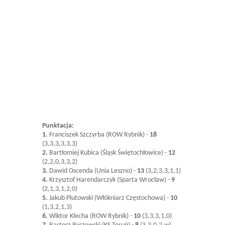
Punktacja:
1.
Franciszek Szczyrba (ROW Rybnik) -
18
(3,3,3,3,3,3)
2.
Bartłomiej Kubica (Śląsk Świętochłowice) -
12
(2,2,0,3,3,2)
3.
Dawid Oscenda (Unia Leszno) -
13
(3,2,3,3,1,1)
4.
Krzysztof Harendarczyk (Sparta Wrocław) -
9
(2,1,3,1,2,0)
5.
Jakub Plutowski (Włókniarz Częstochowa) -
10
(1,3,2,1,3)
6.
Wiktor Klecha (ROW Rybnik) -
10
(3,3,3,1,0)