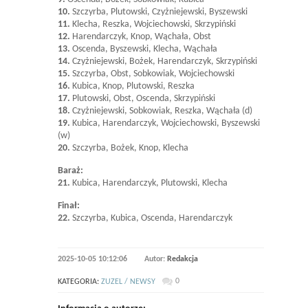
10.
Szczyrba, Plutowski, Czyżniejewski, Byszewski
11.
Klecha, Reszka, Wojciechowski, Skrzypiński
12.
Harendarczyk, Knop, Wąchała, Obst
13.
Oscenda, Byszewski, Klecha, Wąchała
14.
Czyżniejewski, Bożek, Harendarczyk, Skrzypiński
15.
Szczyrba, Obst, Sobkowiak, Wojciechowski
16.
Kubica, Knop, Plutowski, Reszka
17.
Plutowski, Obst, Oscenda, Skrzypiński
18.
Czyżniejewski, Sobkowiak, Reszka, Wąchała (d)
19.
Kubica, Harendarczyk, Wojciechowski, Byszewski
(w)
20.
Szczyrba, Bożek, Knop, Klecha
Baraż:
21.
Kubica, Harendarczyk, Plutowski, Klecha
Finał:
22.
Szczyrba, Kubica, Oscenda, Harendarczyk
2025-10-05 10:12:06
Autor:
Redakcja
0
KATEGORIA:
ZUZEL / NEWSY