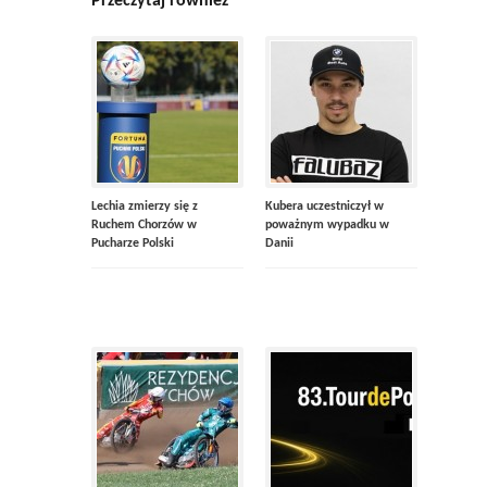
Przeczytaj również
Lechia zmierzy się z
Kubera uczestniczył w
Ruchem Chorzów w
poważnym wypadku w
Pucharze Polski
Danii