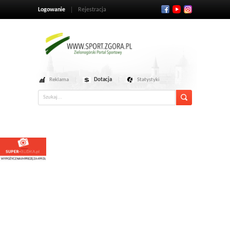
Logowanie
Rejestracja
Reklama
Dotacja
Statystyki