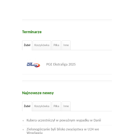
Terminarze
Żużel
Koszykówka
Piłka
Inne
PGE Ekstraliga 2025
Najnowsze newsy
Żużel
Koszykówka
Piłka
Inne
Kubera uczestniczył w poważnym wypadku w Danii
Zielonogórzanie byli blisko zwycięstwa w U24 we
Wrocławiu