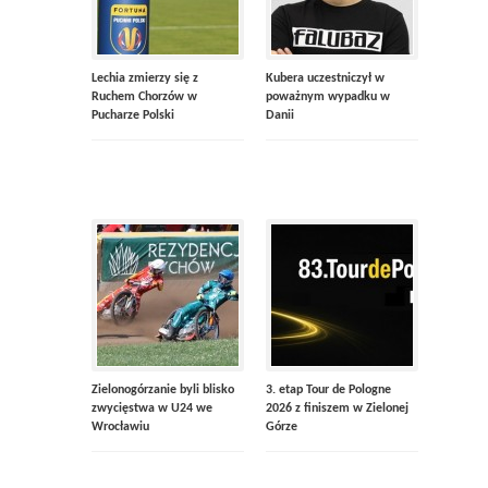
Lechia zmierzy się z
Kubera uczestniczył w
Ruchem Chorzów w
poważnym wypadku w
Pucharze Polski
Danii
Zielonogórzanie byli blisko
3. etap Tour de Pologne
zwycięstwa w U24 we
2026 z finiszem w Zielonej
Wrocławiu
Górze