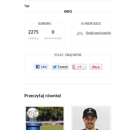
Tagi:
INFO
RANKING
KOMENTARZE
2275
0
Dodaj swoją opinię
odsłony
komentarz(e)
POLEĆ ZNAJOMYM
Przeczytaj również