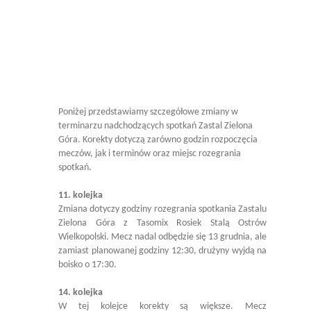
Poniżej przedstawiamy szczegółowe zmiany w
terminarzu nadchodzących spotkań Zastal Zielona
Góra. Korekty dotyczą zarówno godzin rozpoczęcia
meczów, jak i terminów oraz miejsc rozegrania
spotkań.
11. kolejka
Zmiana dotyczy godziny rozegrania spotkania Zastalu
Zielona Góra z Tasomix Rosiek Stalą Ostrów
Wielkopolski. Mecz nadal odbędzie się 13 grudnia, ale
zamiast planowanej godziny 12:30, drużyny wyjdą na
boisko o 17:30.
14. kolejka
W tej kolejce korekty są większe. Mecz