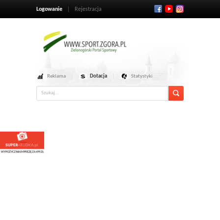
Logowanie
Rejestracja
Reklama
Dotacja
Statystyki