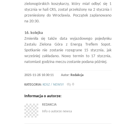
zielonogórskich koszykarzy, który miał odbyć się 1
stycznia w hali CRS, został przełożony na 2 stycznia i
przeniesiony do Wrocławia. Początek zaplanowano
na 20:30.
16. kolejka
Zmieniła się także data wyjazdowego pojedynku
Zastalu Zielona Góra z Energą Treflem Sopot.
Spotkanie nie zostanie rozegrane 15 stycznia, jak
wcześniej zakładano. Nowy termin to 17 stycznia,
natomiast godzina meczu zostanie podana później.
2025-11-26 16:30:11
Autor:
Redakcja
0
KATEGORIA:
KOSZ / NEWSY
Informacja o autorze:
REDAKCJA
Info o autorze newsa