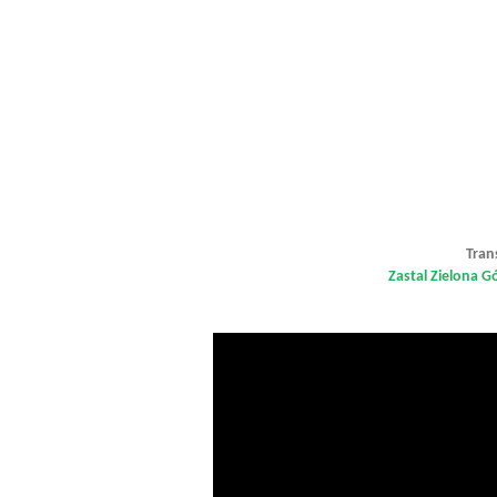
Tran
Zastal Zielona G