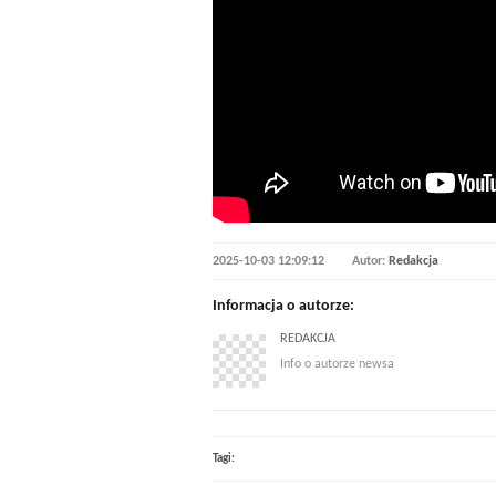
2025-10-03 12:09:12
Autor:
Redakcja
Informacja o autorze:
REDAKCJA
Info o autorze newsa
Tagi: