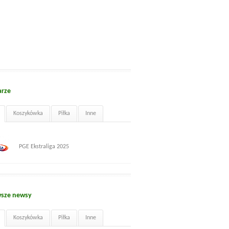
arze
Koszykówka
Piłka
Inne
PGE Ekstraliga 2025
sze newsy
Koszykówka
Piłka
Inne