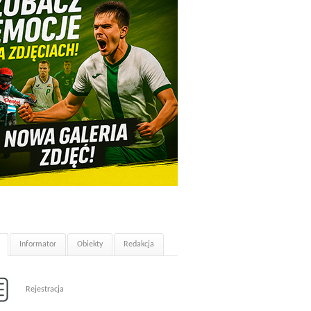
Informator
Obiekty
Redakcja
Rejestracja