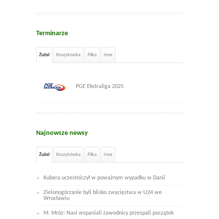
Terminarze
Żużel
Koszykówka
Piłka
Inne
PGE Ekstraliga 2025
Najnowsze newsy
Żużel
Koszykówka
Piłka
Inne
Kubera uczestniczył w poważnym wypadku w Danii
Zielonogórzanie byli blisko zwycięstwa w U24 we
Wrocławiu
M. Mróz: Nasi wspaniali zawodnicy przespali początek