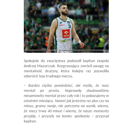
Spokojnie do zwycięstwa podszedł kapitan zespołu
Andrzej Mazurczak. Rozgrywający zwrócił uwagę na
mentalność drużyny, która kolejny raz pozwoliła
odwrócić losy trudnego meczu.
– Bardzo ciężko powiedzieć, ale myślę, że nasz
mental po prostu. Naprawdę zbudowaliśmy
niesamowity mental przez cały rok i to pokazujemy w
ostatnim miesiącu. Nawet jak jesteśmy na plus czy na
minus, gramy swoje, nie patrzymy na wynik, wiemy,
że mecz trwa 40 minut i wiemy, że nasze momenty
przyjdą. I przyszły na koniec spotkania
– przyznał
kapitan.