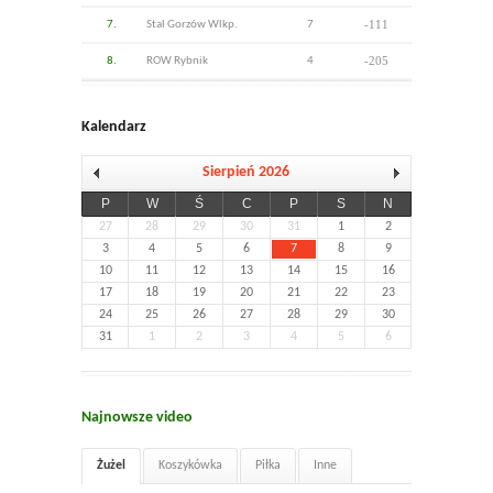
-111
7.
Stal Gorzów Wlkp.
7
-205
8.
ROW Rybnik
4
Kalendarz
Sierpień 2026
P
W
Ś
C
P
S
N
27
28
29
30
31
1
2
3
4
5
6
7
8
9
10
11
12
13
14
15
16
17
18
19
20
21
22
23
24
25
26
27
28
29
30
31
1
2
3
4
5
6
Najnowsze video
Żużel
Koszykówka
Piłka
Inne