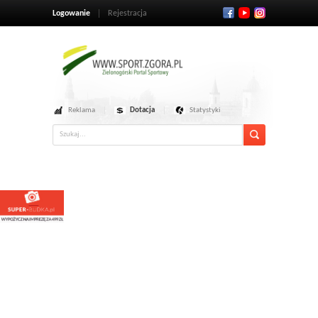
Logowanie
Rejestracja
Reklama
Dotacja
Statystyki