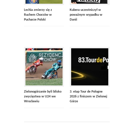
Lechia zmierzy się z
Kubera uczestniczył w
Ruchem Chorzów w
poważnym wypadku w
Pucharze Polski
Danii
Zielonogórzanie byli blisko
3. etap Tour de Pologne
zwycięstwa w U24 we
2026 z finiszem w Zielonej
Wrocławiu
Górze