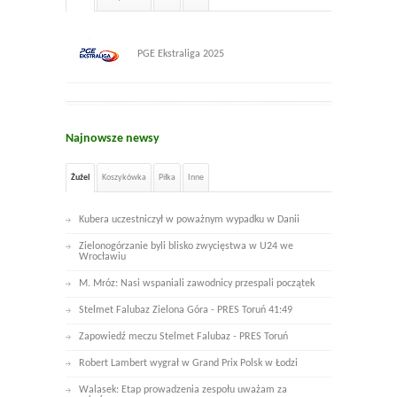
PGE Ekstraliga 2025
Najnowsze newsy
Żużel
Koszykówka
Piłka
Inne
Kubera uczestniczył w poważnym wypadku w Danii
Zielonogórzanie byli blisko zwycięstwa w U24 we
Wrocławiu
M. Mróz: Nasi wspaniali zawodnicy przespali początek
Stelmet Falubaz Zielona Góra - PRES Toruń 41:49
Zapowiedź meczu Stelmet Falubaz - PRES Toruń
Robert Lambert wygrał w Grand Prix Polsk w Łodzi
Walasek: Etap prowadzenia zespołu uważam za