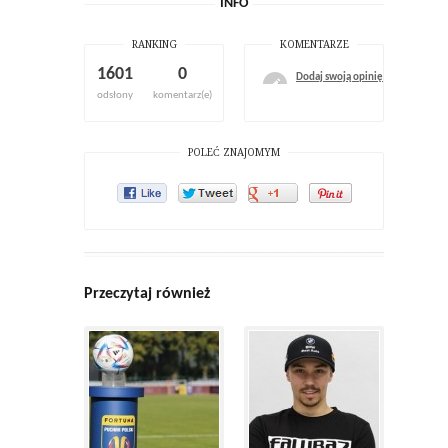
INFO
RANKING
KOMENTARZE
1601
0
Dodaj swoją opinię
odsłony
komentarz(e)
POLEĆ ZNAJOMYM
Przeczytaj również