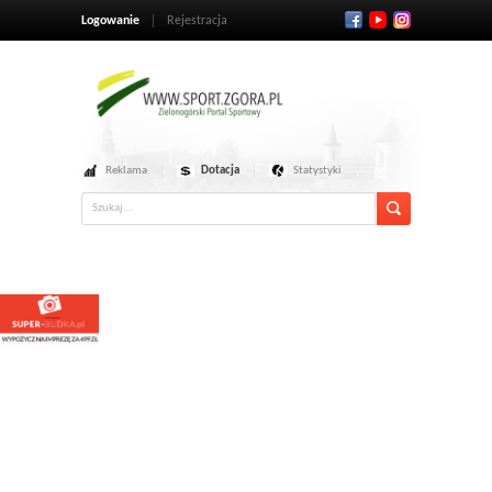
Logowanie
Rejestracja
Reklama
Dotacja
Statystyki